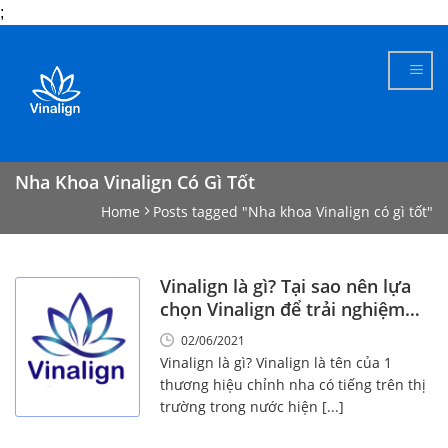
;
Skip
to
content
Nha Khoa Vinalign Có Gì Tốt
Home
Posts tagged "Nha khoa Vinalign có gì tốt"
Vinalign là gì? Tại sao nên lựa
chọn Vinalign để trải nghiệm
các dịch vụ
02/06/2021
Vinalign là gì? Vinalign là tên của 1
thương hiệu chỉnh nha có tiếng trên thị
trường trong nước hiện [...]