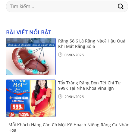
Search
for:
BÀI VIẾT NỔI BẬT
Răng Số 6 Là Răng Nào? Hậu Quả
Khi Mất Răng Số 6
06/02/2026
Tẩy Trắng Răng Đón Tết Chỉ Từ
999K Tại Nha Khoa Vinalign
29/01/2026
Mỗi Khách Hàng Cần Có Một Kế Hoạch Niềng Răng Cá Nhân
Hóa