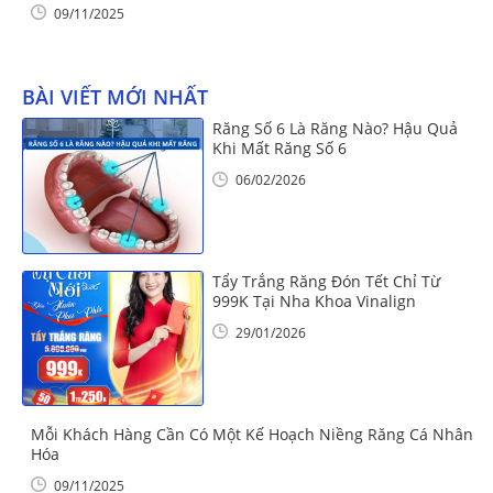
09/11/2025
BÀI VIẾT MỚI NHẤT
Răng Số 6 Là Răng Nào? Hậu Quả
Khi Mất Răng Số 6
06/02/2026
Tẩy Trắng Răng Đón Tết Chỉ Từ
999K Tại Nha Khoa Vinalign
29/01/2026
Mỗi Khách Hàng Cần Có Một Kế Hoạch Niềng Răng Cá Nhân
Hóa
09/11/2025