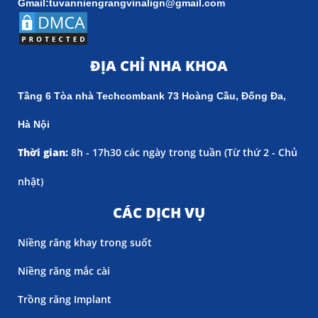
Gmail:tuvanniengrangvinalign@gmail.com
ĐỊA CHỈ NHA KHOA
Tầng 6 Tòa nhà Techcombank 73 Hoàng Cầu, Đống Đa,
Hà Nội
Thời gian:
8h - 17h30 các ngày trong tuần (
Từ thứ 2 - Chủ
nhật)
CÁC DỊCH VỤ
Niềng răng khay trong suốt
Niềng răng mắc cài
Trồng răng Implant