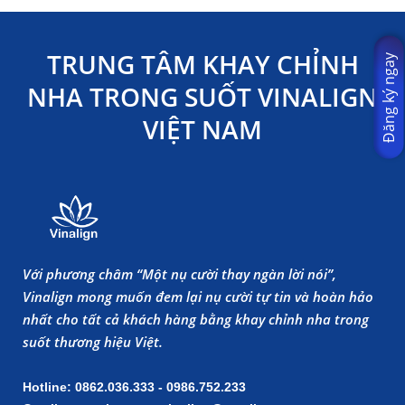
TRUNG TÂM KHAY CHỈNH
Đăng ký ngay
NHA TRONG SUỐT VINALIGN
VIỆT NAM
Với phương châm “Một nụ cười thay ngàn lời nói”,
Vinalign mong muốn đem lại nụ cười tự tin và hoàn hảo
nhất cho tất cả khách hàng bằng khay chỉnh nha trong
suốt thương hiệu Việt.
Hotline: 0862.036.333 - 0986.752.233