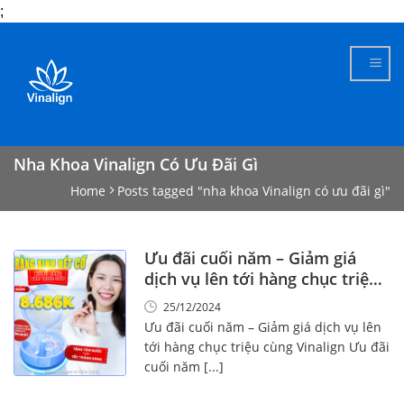
;
Skip
to
content
Nha Khoa Vinalign Có Ưu Đãi Gì
Home
Posts tagged "nha khoa Vinalign có ưu đãi gì"
Ưu đãi cuối năm – Giảm giá
dịch vụ lên tới hàng chục triệu
cùng Vinalign
25/12/2024
Ưu đãi cuối năm – Giảm giá dịch vụ lên
tới hàng chục triệu cùng Vinalign Ưu đãi
cuối năm [...]