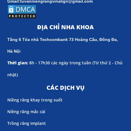
Gmail:tuvanniengrangvinalign@gmail.com
ĐỊA CHỈ NHA KHOA
Tầng 6 Tòa nhà Techcombank 73 Hoàng Cầu, Đống Đa,
Hà Nội
Thời gian:
8h - 17h30 các ngày trong tuần (
Từ thứ 2 - Chủ
nhật)
CÁC DỊCH VỤ
Niềng răng khay trong suốt
Niềng răng mắc cài
Trồng răng Implant