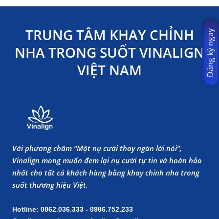
TRUNG TÂM KHAY CHỈNH
Đăng ký ngay
NHA TRONG SUỐT VINALIGN
VIỆT NAM
Với phương châm “Một nụ cười thay ngàn lời nói”,
Vinalign mong muốn đem lại nụ cười tự tin và hoàn hảo
nhất cho tất cả khách hàng bằng khay chỉnh nha trong
suốt thương hiệu Việt.
Hotline: 0862.036.333 - 0986.752.233