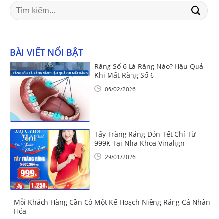
Search
for:
BÀI VIẾT NỔI BẬT
Răng Số 6 Là Răng Nào? Hậu Quả
Khi Mất Răng Số 6
06/02/2026
Tẩy Trắng Răng Đón Tết Chỉ Từ
999K Tại Nha Khoa Vinalign
29/01/2026
Mỗi Khách Hàng Cần Có Một Kế Hoạch Niềng Răng Cá Nhân
Hóa