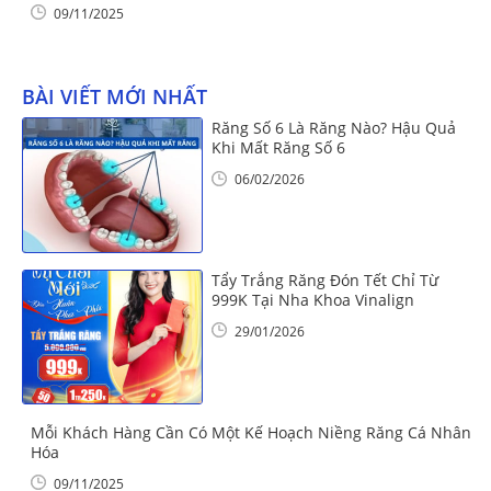
09/11/2025
BÀI VIẾT MỚI NHẤT
Răng Số 6 Là Răng Nào? Hậu Quả
Khi Mất Răng Số 6
06/02/2026
Tẩy Trắng Răng Đón Tết Chỉ Từ
999K Tại Nha Khoa Vinalign
29/01/2026
Mỗi Khách Hàng Cần Có Một Kế Hoạch Niềng Răng Cá Nhân
Hóa
09/11/2025