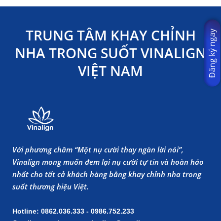
TRUNG TÂM KHAY CHỈNH
Đăng ký ngay
NHA TRONG SUỐT VINALIGN
VIỆT NAM
Với phương châm “Một nụ cười thay ngàn lời nói”,
Vinalign mong muốn đem lại nụ cười tự tin và hoàn hảo
nhất cho tất cả khách hàng bằng khay chỉnh nha trong
suốt thương hiệu Việt.
Hotline: 0862.036.333 - 0986.752.233