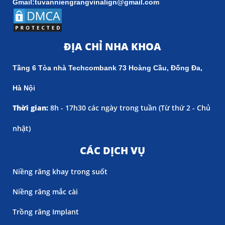
Gmail:tuvanniengrangvinalign@gmail.com
ĐỊA CHỈ NHA KHOA
Tầng 6 Tòa nhà Techcombank 73 Hoàng Cầu, Đống Đa,
Hà Nội
Thời gian:
8h - 17h30 các ngày trong tuần (
Từ thứ 2 - Chủ
nhật)
CÁC DỊCH VỤ
Niềng răng khay trong suốt
Niềng răng mắc cài
Trồng răng Implant