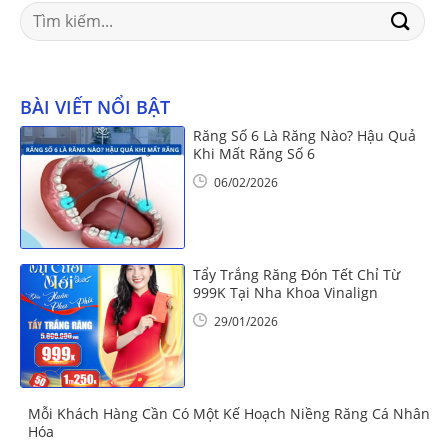
Search
for:
BÀI VIẾT NỔI BẬT
Răng Số 6 Là Răng Nào? Hậu Quả
Khi Mất Răng Số 6
06/02/2026
Tẩy Trắng Răng Đón Tết Chỉ Từ
999K Tại Nha Khoa Vinalign
29/01/2026
Mỗi Khách Hàng Cần Có Một Kế Hoạch Niềng Răng Cá Nhân
Hóa