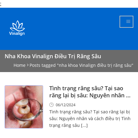
;
Skip
to
content
Nha Khoa Vinalign Điều Trị Răng Sâu
Home
Posts tagged "nha khoa Vinalign điều trị răng sâu"
Tình trạng răng sâu? Tại sao
răng lại bị sâu: Nguyên nhân và
cách điều trị
06/12/2024
Tình trạng răng sâu? Tại sao răng lại bị
sâu: Nguyên nhân và cách điều trị Tình
trạng răng sâu [...]