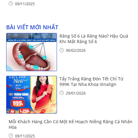
09/11/2025
BÀI VIẾT MỚI NHẤT
Răng Số 6 Là Răng Nào? Hậu Quả
Khi Mất Răng Số 6
06/02/2026
Tẩy Trắng Răng Đón Tết Chỉ Từ
999K Tại Nha Khoa Vinalign
29/01/2026
Mỗi Khách Hàng Cần Có Một Kế Hoạch Niềng Răng Cá Nhân
Hóa
09/11/2025