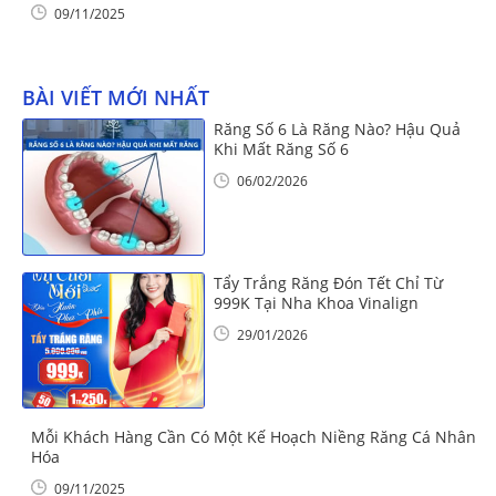
09/11/2025
BÀI VIẾT MỚI NHẤT
Răng Số 6 Là Răng Nào? Hậu Quả
Khi Mất Răng Số 6
06/02/2026
Tẩy Trắng Răng Đón Tết Chỉ Từ
999K Tại Nha Khoa Vinalign
29/01/2026
Mỗi Khách Hàng Cần Có Một Kế Hoạch Niềng Răng Cá Nhân
Hóa
09/11/2025