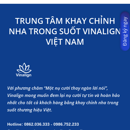
TRUNG TÂM KHAY CHỈNH
Đăng ký ngay
NHA TRONG SUỐT VINALIGN
VIỆT NAM
Với phương châm “Một nụ cười thay ngàn lời nói”,
Vinalign mong muốn đem lại nụ cười tự tin và hoàn hảo
nhất cho tất cả khách hàng bằng khay chỉnh nha trong
suốt thương hiệu Việt.
Hotline: 0862.036.333 - 0986.752.233