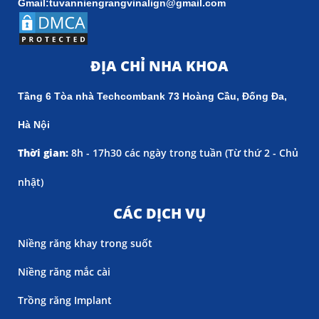
Gmail:tuvanniengrangvinalign@gmail.com
ĐỊA CHỈ NHA KHOA
Tầng 6 Tòa nhà Techcombank 73 Hoàng Cầu, Đống Đa,
Hà Nội
Thời gian:
8h - 17h30 các ngày trong tuần (
Từ thứ 2 - Chủ
nhật)
CÁC DỊCH VỤ
Niềng răng khay trong suốt
Niềng răng mắc cài
Trồng răng Implant