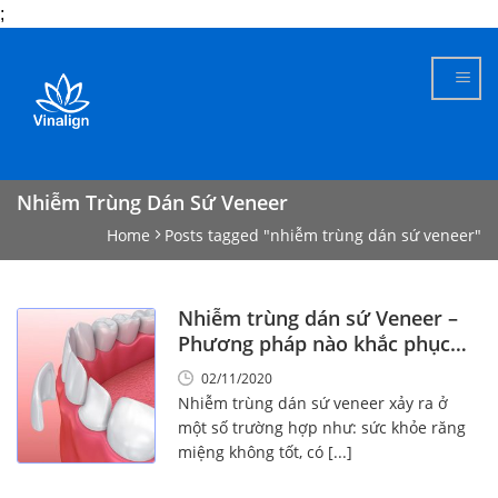
;
Skip
to
content
Nhiễm Trùng Dán Sứ Veneer
Home
Posts tagged "nhiễm trùng dán sứ veneer"
Nhiễm trùng dán sứ Veneer –
Phương pháp nào khắc phục
hiệu quả?
02/11/2020
Nhiễm trùng dán sứ veneer xảy ra ở
một số trường hợp như: sức khỏe răng
miệng không tốt, có [...]