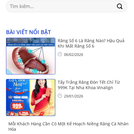
Search
for:
BÀI VIẾT NỔI BẬT
Răng Số 6 Là Răng Nào? Hậu Quả
Khi Mất Răng Số 6
06/02/2026
Tẩy Trắng Răng Đón Tết Chỉ Từ
999K Tại Nha Khoa Vinalign
29/01/2026
Mỗi Khách Hàng Cần Có Một Kế Hoạch Niềng Răng Cá Nhân
Hóa