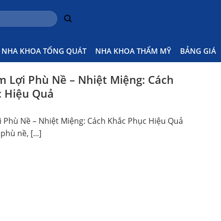
NHA KHOA TỔNG QUÁT
NHA KHOA THẨM MỸ
BẢNG GIÁ
êm Lợi Phù Nề – Nhiệt Miệng: Cách
c Hiệu Quả
ợi Phù Nề – Nhiệt Miệng: Cách Khắc Phục Hiệu Quả
phù nề, [...]