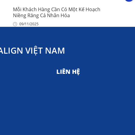
Mỗi Khách Hàng Cần Có Một Kế Hoạch
Niềng Răng Cá Nhân Hóa
09/11/2025
LIGN VIỆT NAM
LIÊN HỆ