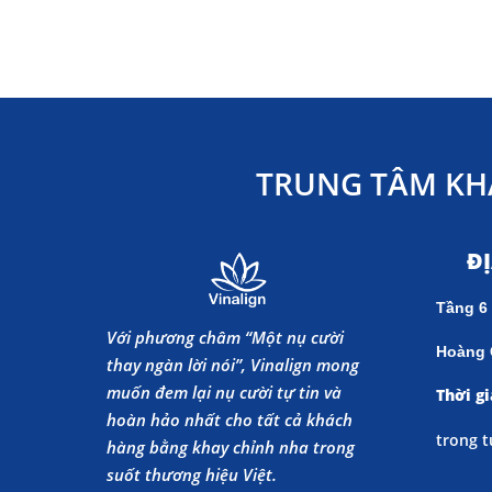
TRUNG TÂM KH
Đ
Tầng 6
Với phương châm “Một nụ cười
Hoàng 
thay ngàn lời nói”, Vinalign mong
muốn đem lại nụ cười tự tin và
Thời gi
hoàn hảo nhất cho tất cả khách
trong t
hàng bằng khay chỉnh nha trong
suốt thương hiệu Việt.