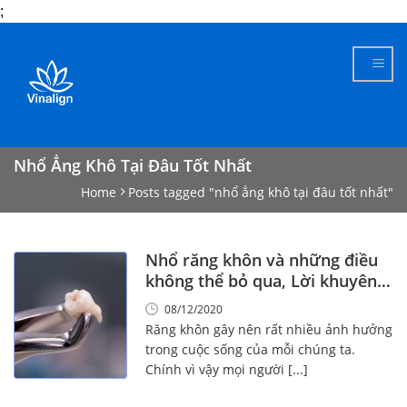
;
Skip
to
content
Nhổ Ẳng Khô Tại Đâu Tốt Nhất
Home
Posts tagged "nhổ ẳng khô tại đâu tốt nhất"
Nhổ răng khôn và những điều
không thể bỏ qua, Lời khuyên
từ chuyên gia
08/12/2020
Răng khôn gây nên rất nhiều ảnh hưởng
trong cuộc sống của mỗi chúng ta.
Chính vì vậy mọi người [...]