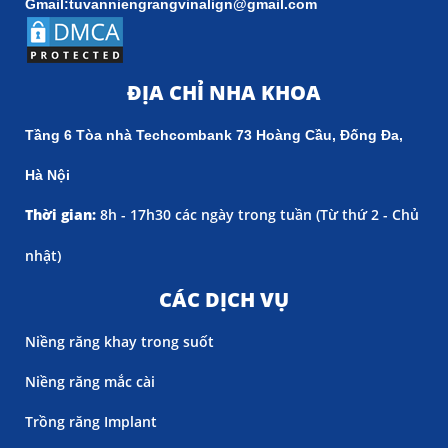
Gmail:tuvanniengrangvinalign@gmail.com
ĐỊA CHỈ NHA KHOA
Tầng 6 Tòa nhà Techcombank 73 Hoàng Cầu, Đống Đa,
Hà Nội
Thời gian:
8h - 17h30 các ngày trong tuần (
Từ thứ 2 - Chủ
nhật)
CÁC DỊCH VỤ
Niềng răng khay trong suốt
Niềng răng mắc cài
Trồng răng Implant