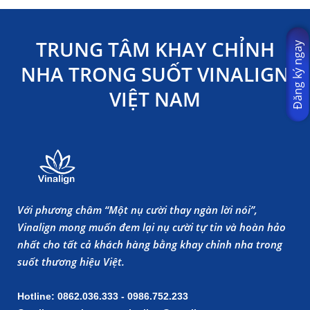
TRUNG TÂM KHAY CHỈNH
Đăng ký ngay
NHA TRONG SUỐT VINALIGN
VIỆT NAM
Với phương châm “Một nụ cười thay ngàn lời nói”,
Vinalign mong muốn đem lại nụ cười tự tin và hoàn hảo
nhất cho tất cả khách hàng bằng khay chỉnh nha trong
suốt thương hiệu Việt.
Hotline: 0862.036.333 - 0986.752.233