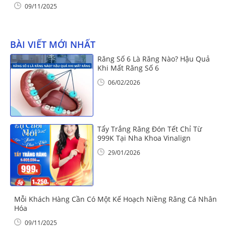
09/11/2025
BÀI VIẾT MỚI NHẤT
Răng Số 6 Là Răng Nào? Hậu Quả
Khi Mất Răng Số 6
06/02/2026
Tẩy Trắng Răng Đón Tết Chỉ Từ
999K Tại Nha Khoa Vinalign
29/01/2026
Mỗi Khách Hàng Cần Có Một Kế Hoạch Niềng Răng Cá Nhân
Hóa
09/11/2025