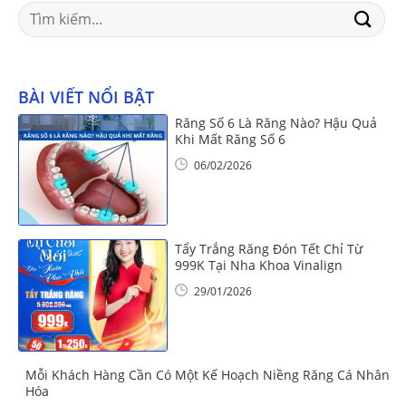
Search
for:
BÀI VIẾT NỔI BẬT
Răng Số 6 Là Răng Nào? Hậu Quả
Khi Mất Răng Số 6
06/02/2026
Tẩy Trắng Răng Đón Tết Chỉ Từ
999K Tại Nha Khoa Vinalign
29/01/2026
Mỗi Khách Hàng Cần Có Một Kế Hoạch Niềng Răng Cá Nhân
Hóa