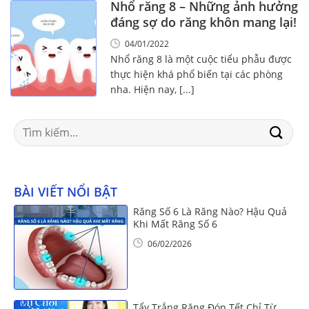
Nhổ răng 8 – Những ảnh hưởng
đáng sợ do răng khôn mang lại!
04/01/2022
Nhổ răng 8 là một cuộc tiểu phẫu được
thực hiện khá phổ biến tại các phòng
nha. Hiện nay, [...]
Search
for:
BÀI VIẾT NỔI BẬT
Răng Số 6 Là Răng Nào? Hậu Quả
Khi Mất Răng Số 6
06/02/2026
Tẩy Trắng Răng Đón Tết Chỉ Từ