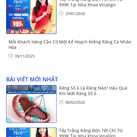
999K Tại Nha Khoa Vinalign
29/01/2026
Mỗi Khách Hàng Cần Có Một Kế Hoạch Niềng Răng Cá Nhân
Hóa
09/11/2025
BÀI VIẾT MỚI NHẤT
Răng Số 6 Là Răng Nào? Hậu Quả
Khi Mất Răng Số 6
06/02/2026
Tẩy Trắng Răng Đón Tết Chỉ Từ
999K Tại Nha Khoa Vinalign