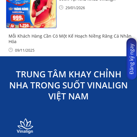
29/01/2026
Mỗi Khách Hàng Cần Có Một Kế Hoạch Niềng Răng Cá Nhân
Hóa
Đăng ký ngay
09/11/2025
TRUNG TÂM KHAY CHỈNH
NHA TRONG SUỐT VINALIGN
VIỆT NAM