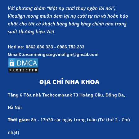
Với phương châm “Một nụ cười thay ngàn lời nói”,
Vinalign mong muốn đem lại nụ cười tự tin và hoàn hảo
nhất cho tất cả khách hàng bằng khay chỉnh nha trong
suốt thương hiệu Việt.
Hotline: 0862.036.333 - 0986.752.233
Gmail:tuvanniengrangvinalign@gmail.com
ĐỊA CHỈ NHA KHOA
Tầng 6 Tòa nhà Techcombank 73 Hoàng Cầu, Đống Đa,
Hà Nội
Thời gian:
8h - 17h30 các ngày trong tuần (
Từ thứ 2 - Chủ
nhật)