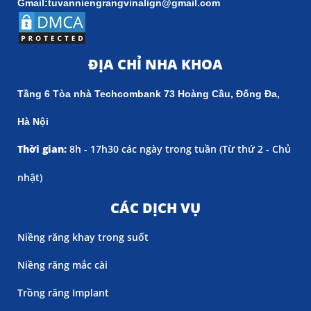
Gmail:tuvanniengrangvinalign@gmail.com
ĐỊA CHỈ NHA KHOA
Tầng 6 Tòa nhà Techcombank 73 Hoàng Cầu, Đống Đa,
Hà Nội
Thời gian:
8h - 17h30 các ngày trong tuần (
Từ thứ 2 - Chủ
nhật)
CÁC DỊCH VỤ
Niềng răng khay trong suốt
Niềng răng mắc cài
Trồng răng Implant