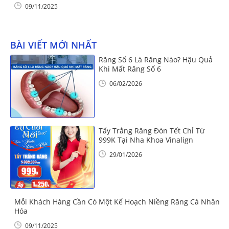
09/11/2025
BÀI VIẾT MỚI NHẤT
Răng Số 6 Là Răng Nào? Hậu Quả
Khi Mất Răng Số 6
06/02/2026
Tẩy Trắng Răng Đón Tết Chỉ Từ
999K Tại Nha Khoa Vinalign
29/01/2026
Mỗi Khách Hàng Cần Có Một Kế Hoạch Niềng Răng Cá Nhân
Hóa
09/11/2025