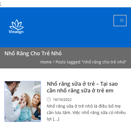
;
Skip
to
content
Nhổ Răng Cho Trẻ Nhỏ
Home
Posts tagged "nhổ răng cho trẻ nhỏ"
Nhổ răng sữa ở trẻ – Tại sao
cần nhổ răng sữa ở trẻ em
18/10/2022
Nhổ răng sữa ở trẻ nhỏ là điều bố mẹ
cần lưu tâm. Việc nhổ răng sữa có nhiều
lợi [...]