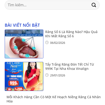
Search
for:
BÀI VIẾT NỔI BẬT
Răng Số 6 Là Răng Nào? Hậu Quả
Khi Mất Răng Số 6
06/02/2026
Tẩy Trắng Răng Đón Tết Chỉ Từ
999K Tại Nha Khoa Vinalign
29/01/2026
Mỗi Khách Hàng Cần Có Một Kế Hoạch Niềng Răng Cá Nhân
Hóa