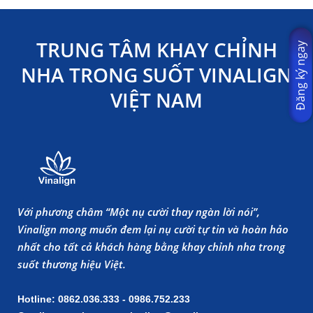
TRUNG TÂM KHAY CHỈNH
Đăng ký ngay
NHA TRONG SUỐT VINALIGN
VIỆT NAM
Với phương châm “Một nụ cười thay ngàn lời nói”,
Vinalign mong muốn đem lại nụ cười tự tin và hoàn hảo
nhất cho tất cả khách hàng bằng khay chỉnh nha trong
suốt thương hiệu Việt.
Hotline: 0862.036.333 - 0986.752.233