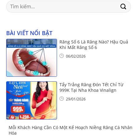
Search
for:
BÀI VIẾT NỔI BẬT
Răng Số 6 Là Răng Nào? Hậu Quả
Khi Mất Răng Số 6
06/02/2026
Tẩy Trắng Răng Đón Tết Chỉ Từ
999K Tại Nha Khoa Vinalign
29/01/2026
Mỗi Khách Hàng Cần Có Một Kế Hoạch Niềng Răng Cá Nhân
Hóa