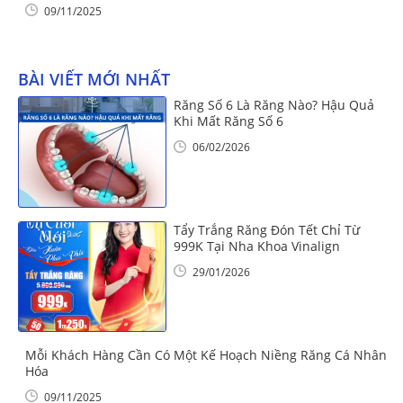
09/11/2025
BÀI VIẾT MỚI NHẤT
Răng Số 6 Là Răng Nào? Hậu Quả
Khi Mất Răng Số 6
06/02/2026
Tẩy Trắng Răng Đón Tết Chỉ Từ
999K Tại Nha Khoa Vinalign
29/01/2026
Mỗi Khách Hàng Cần Có Một Kế Hoạch Niềng Răng Cá Nhân
Hóa
09/11/2025