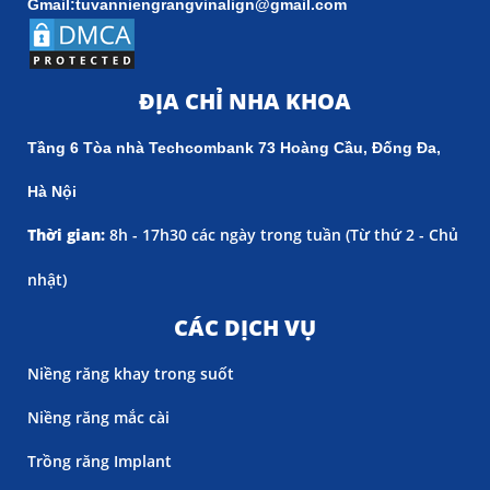
Gmail:tuvanniengrangvinalign@gmail.com
ĐỊA CHỈ NHA KHOA
Tầng 6 Tòa nhà Techcombank 73 Hoàng Cầu, Đống Đa,
Hà Nội
Thời gian:
8h - 17h30 các ngày trong tuần (
Từ thứ 2 - Chủ
nhật)
CÁC DỊCH VỤ
Niềng răng khay trong suốt
Niềng răng mắc cài
Trồng răng Implant