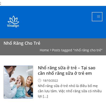
;
Skip
to
content
Nhổ Răng Cho Trẻ
Home
Posts tagged "nhổ răng cho trẻ"
Nhổ răng sữa ở trẻ – Tại sao
cần nhổ răng sữa ở trẻ em
18/10/2022
Nhổ răng sữa ở trẻ nhỏ là điều bố mẹ
cần lưu tâm. Việc nhổ răng sữa có nhiều
lợi [...]