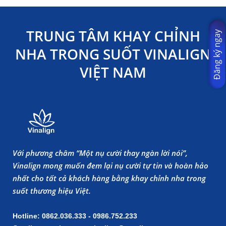
TRUNG TÂM KHAY CHỈNH
Đăng ký ngay
NHA TRONG SUỐT VINALIGN
VIỆT NAM
Với phương châm “Một nụ cười thay ngàn lời nói”,
Vinalign mong muốn đem lại nụ cười tự tin và hoàn hảo
nhất cho tất cả khách hàng bằng khay chỉnh nha trong
suốt thương hiệu Việt.
Hotline: 0862.036.333 - 0986.752.233