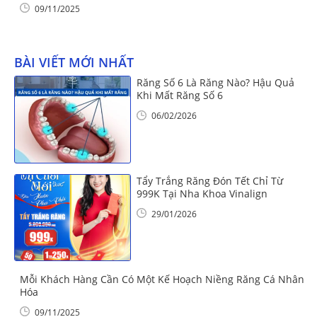
09/11/2025
BÀI VIẾT MỚI NHẤT
Răng Số 6 Là Răng Nào? Hậu Quả
Khi Mất Răng Số 6
06/02/2026
Tẩy Trắng Răng Đón Tết Chỉ Từ
999K Tại Nha Khoa Vinalign
29/01/2026
Mỗi Khách Hàng Cần Có Một Kế Hoạch Niềng Răng Cá Nhân
Hóa
09/11/2025