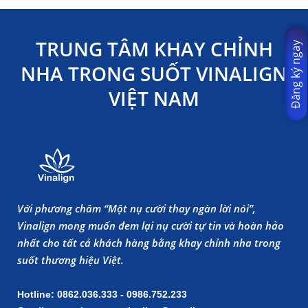
TRUNG TÂM KHAY CHỈNH
Đăng ký ngay
NHA TRONG SUỐT VINALIGN
VIỆT NAM
Với phương châm “Một nụ cười thay ngàn lời nói”,
Vinalign mong muốn đem lại nụ cười tự tin và hoàn hảo
nhất cho tất cả khách hàng bằng khay chỉnh nha trong
suốt thương hiệu Việt.
Hotline: 0862.036.333 - 0986.752.233