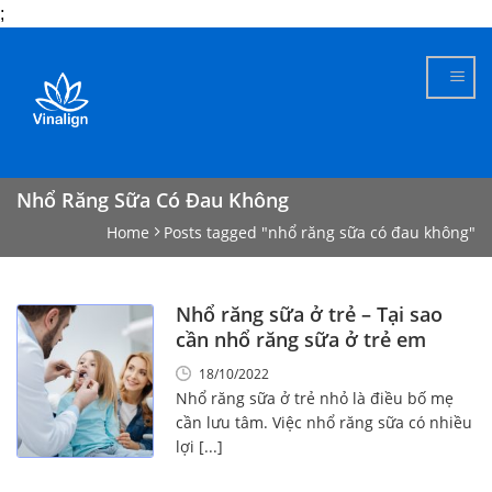
;
Skip
to
content
Nhổ Răng Sữa Có Đau Không
Home
Posts tagged "nhổ răng sữa có đau không"
Nhổ răng sữa ở trẻ – Tại sao
cần nhổ răng sữa ở trẻ em
18/10/2022
Nhổ răng sữa ở trẻ nhỏ là điều bố mẹ
cần lưu tâm. Việc nhổ răng sữa có nhiều
lợi [...]