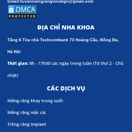
Gmail:tuvanniengrangvinalign@gmail.com
ĐỊA CHỈ NHA KHOA
Tầng 6 Tòa nhà Techcombank 73 Hoàng Cầu, Đống Đa,
Hà Nội
Thời gian:
8h - 17h30 các ngày trong tuần (
Từ thứ 2 - Chủ
nhật)
CÁC DỊCH VỤ
Niềng răng khay trong suốt
Niềng răng mắc cài
Trồng răng Implant