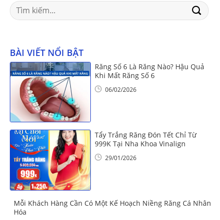
Search
for:
BÀI VIẾT NỔI BẬT
Răng Số 6 Là Răng Nào? Hậu Quả
Khi Mất Răng Số 6
06/02/2026
Tẩy Trắng Răng Đón Tết Chỉ Từ
999K Tại Nha Khoa Vinalign
29/01/2026
Mỗi Khách Hàng Cần Có Một Kế Hoạch Niềng Răng Cá Nhân
Hóa