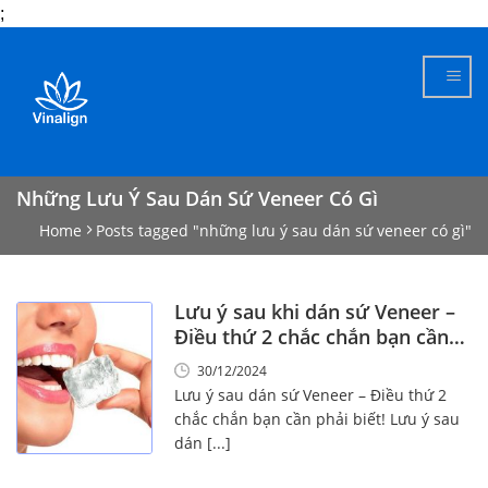
;
Skip
to
content
Những Lưu Ý Sau Dán Sứ Veneer Có Gì
Home
Posts tagged "những lưu ý sau dán sứ veneer có gì"
Lưu ý sau khi dán sứ Veneer –
Điều thứ 2 chắc chắn bạn cần
phải biết!
30/12/2024
Lưu ý sau dán sứ Veneer – Điều thứ 2
chắc chắn bạn cần phải biết! Lưu ý sau
dán [...]