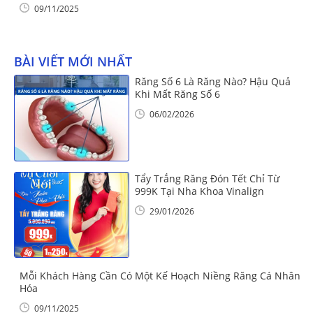
09/11/2025
BÀI VIẾT MỚI NHẤT
Răng Số 6 Là Răng Nào? Hậu Quả
Khi Mất Răng Số 6
06/02/2026
Tẩy Trắng Răng Đón Tết Chỉ Từ
999K Tại Nha Khoa Vinalign
29/01/2026
Mỗi Khách Hàng Cần Có Một Kế Hoạch Niềng Răng Cá Nhân
Hóa
09/11/2025