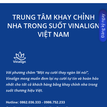
TRUNG TÂM KHAY CHỈNH
Đăng ký ngay
NHA TRONG SUỐT VINALIGN
VIỆT NAM
Với phương châm “Một nụ cười thay ngàn lời nói”,
Vinalign mong muốn đem lại nụ cười tự tin và hoàn hảo
nhất cho tất cả khách hàng bằng khay chỉnh nha trong
suốt thương hiệu Việt.
Hotline: 0862.036.333 - 0986.752.233