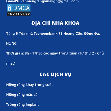
Gmail:tuvanniengrangvinalign@gmail.com
ĐỊA CHỈ NHA KHOA
Tầng 6 Tòa nhà Techcombank 73 Hoàng Cầu, Đống Đa,
Hà Nội
Thời gian:
8h - 17h30 các ngày trong tuần (
Từ thứ 2 - Chủ
nhật)
CÁC DỊCH VỤ
Niềng răng khay trong suốt
Niềng răng mắc cài
Trồng răng Implant