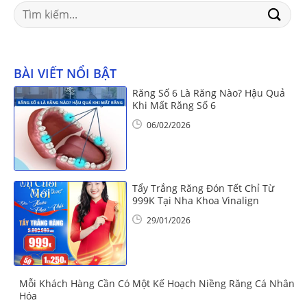
Search
for:
BÀI VIẾT NỔI BẬT
Răng Số 6 Là Răng Nào? Hậu Quả
Khi Mất Răng Số 6
06/02/2026
Tẩy Trắng Răng Đón Tết Chỉ Từ
999K Tại Nha Khoa Vinalign
29/01/2026
Mỗi Khách Hàng Cần Có Một Kế Hoạch Niềng Răng Cá Nhân
Hóa