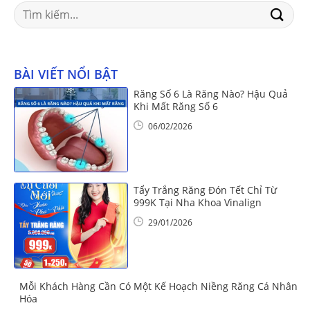
Search
for:
BÀI VIẾT NỔI BẬT
Răng Số 6 Là Răng Nào? Hậu Quả
Khi Mất Răng Số 6
06/02/2026
Tẩy Trắng Răng Đón Tết Chỉ Từ
999K Tại Nha Khoa Vinalign
29/01/2026
Mỗi Khách Hàng Cần Có Một Kế Hoạch Niềng Răng Cá Nhân
Hóa