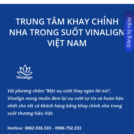
TRUNG TÂM KHAY CHỈNH
Đăng ký ngay
NHA TRONG SUỐT VINALIGN
VIỆT NAM
Với phương châm “Một nụ cười thay ngàn lời nói”,
Vinalign mong muốn đem lại nụ cười tự tin và hoàn hảo
nhất cho tất cả khách hàng bằng khay chỉnh nha trong
suốt thương hiệu Việt.
Hotline: 0862.036.333 - 0986.752.233