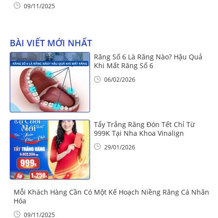
09/11/2025
BÀI VIẾT MỚI NHẤT
Răng Số 6 Là Răng Nào? Hậu Quả
Khi Mất Răng Số 6
06/02/2026
Tẩy Trắng Răng Đón Tết Chỉ Từ
999K Tại Nha Khoa Vinalign
29/01/2026
Mỗi Khách Hàng Cần Có Một Kế Hoạch Niềng Răng Cá Nhân
Hóa
09/11/2025