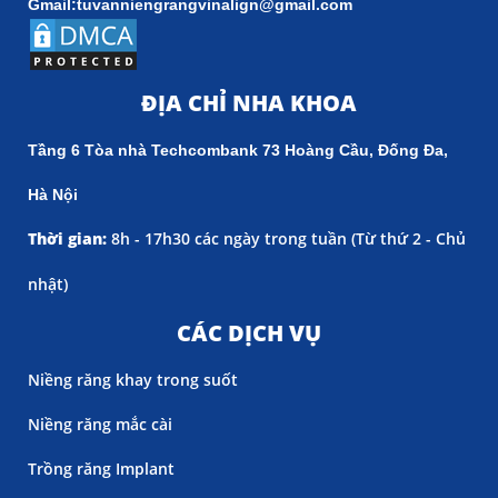
Gmail:tuvanniengrangvinalign@gmail.com
ĐỊA CHỈ NHA KHOA
Tầng 6 Tòa nhà Techcombank 73 Hoàng Cầu, Đống Đa,
Hà Nội
Thời gian:
8h - 17h30 các ngày trong tuần (
Từ thứ 2 - Chủ
nhật)
CÁC DỊCH VỤ
Niềng răng khay trong suốt
Niềng răng mắc cài
Trồng răng Implant