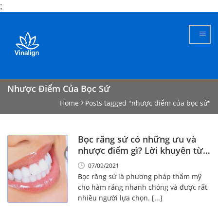
;
Skip
to
content
Nhược Điểm Của Bọc Sứ
Home
Posts tagged "nhược điểm của bọc sứ"
Bọc răng sứ có những ưu và
nhược điểm gì? Lời khuyên từ
chuyên gia
07/09/2021
Bọc răng sứ là phương pháp thẩm mỹ
cho hàm răng nhanh chóng và được rất
nhiều người lựa chọn. [...]