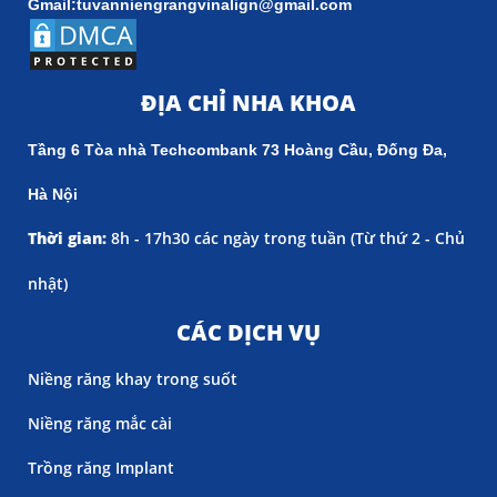
Gmail:tuvanniengrangvinalign@gmail.com
ĐỊA CHỈ NHA KHOA
Tầng 6 Tòa nhà Techcombank 73 Hoàng Cầu, Đống Đa,
Hà Nội
Thời gian:
8h - 17h30 các ngày trong tuần (
Từ thứ 2 - Chủ
nhật)
CÁC DỊCH VỤ
Niềng răng khay trong suốt
Niềng răng mắc cài
Trồng răng Implant