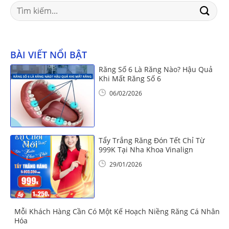
Search
for:
BÀI VIẾT NỔI BẬT
Răng Số 6 Là Răng Nào? Hậu Quả
Khi Mất Răng Số 6
06/02/2026
Tẩy Trắng Răng Đón Tết Chỉ Từ
999K Tại Nha Khoa Vinalign
29/01/2026
Mỗi Khách Hàng Cần Có Một Kế Hoạch Niềng Răng Cá Nhân
Hóa