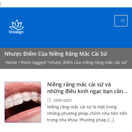
;
Skip
to
content
Nhược Điểm Của Niềng Răng Mắc Cài Sứ
Home
Posts tagged "nhược điểm của niềng răng mắc cài sứ"
Niềng răng mắc cài sứ và
những điều kinh ngạc bạn cần
biết – Nên đọc!
25/01/2021
Niềng răng mắc cài sứ là một trong
những phương pháp chỉnh nha tiên tiến
trong nha khoa. Phương pháp [...]