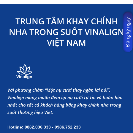
TRUNG TÂM KHAY CHỈNH
Đăng ký ngay
NHA TRONG SUỐT VINALIGN
VIỆT NAM
Với phương châm “Một nụ cười thay ngàn lời nói”,
Vinalign mong muốn đem lại nụ cười tự tin và hoàn hảo
nhất cho tất cả khách hàng bằng khay chỉnh nha trong
suốt thương hiệu Việt.
Hotline: 0862.036.333 - 0986.752.233