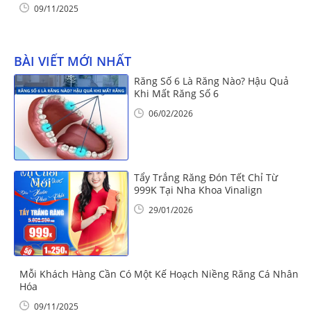
09/11/2025
BÀI VIẾT MỚI NHẤT
Răng Số 6 Là Răng Nào? Hậu Quả
Khi Mất Răng Số 6
06/02/2026
Tẩy Trắng Răng Đón Tết Chỉ Từ
999K Tại Nha Khoa Vinalign
29/01/2026
Mỗi Khách Hàng Cần Có Một Kế Hoạch Niềng Răng Cá Nhân
Hóa
09/11/2025