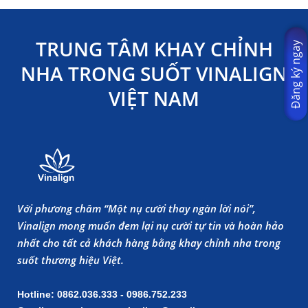
TRUNG TÂM KHAY CHỈNH
Đăng ký ngay
NHA TRONG SUỐT VINALIGN
VIỆT NAM
Với phương châm “Một nụ cười thay ngàn lời nói”,
Vinalign mong muốn đem lại nụ cười tự tin và hoàn hảo
nhất cho tất cả khách hàng bằng khay chỉnh nha trong
suốt thương hiệu Việt.
Hotline: 0862.036.333 - 0986.752.233