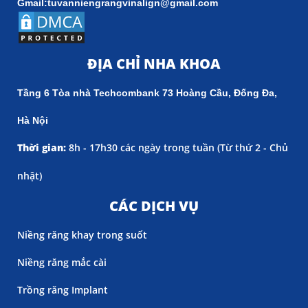
Gmail:tuvanniengrangvinalign@gmail.com
ĐỊA CHỈ NHA KHOA
Tầng 6 Tòa nhà Techcombank 73 Hoàng Cầu, Đống Đa,
Hà Nội
Thời gian:
8h - 17h30 các ngày trong tuần (
Từ thứ 2 - Chủ
nhật)
CÁC DỊCH VỤ
Niềng răng khay trong suốt
Niềng răng mắc cài
Trồng răng Implant