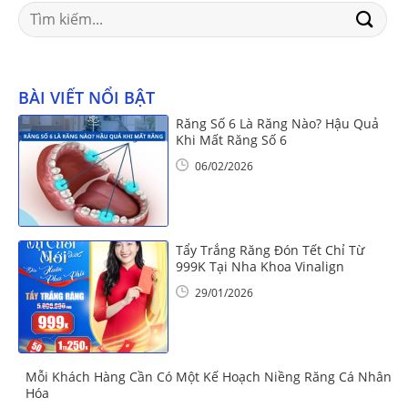
Search
for:
BÀI VIẾT NỔI BẬT
Răng Số 6 Là Răng Nào? Hậu Quả
Khi Mất Răng Số 6
06/02/2026
Tẩy Trắng Răng Đón Tết Chỉ Từ
999K Tại Nha Khoa Vinalign
29/01/2026
Mỗi Khách Hàng Cần Có Một Kế Hoạch Niềng Răng Cá Nhân
Hóa