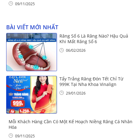
09/11/2025
BÀI VIẾT MỚI NHẤT
Răng Số 6 Là Răng Nào? Hậu Quả
Khi Mất Răng Số 6
06/02/2026
Tẩy Trắng Răng Đón Tết Chỉ Từ
999K Tại Nha Khoa Vinalign
29/01/2026
Mỗi Khách Hàng Cần Có Một Kế Hoạch Niềng Răng Cá Nhân
Hóa
09/11/2025