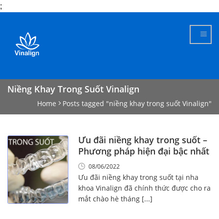
;
Skip
to
content
Niềng Khay Trong Suốt Vinalign
Home
Posts tagged "niềng khay trong suốt Vinalign"
Ưu đãi niềng khay trong suốt –
Phương pháp hiện đại bậc nhất
08/06/2022
Ưu đãi niềng khay trong suốt tại nha
khoa Vinalign đã chính thức được cho ra
mắt chào hè tháng [...]