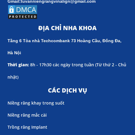
Gmail:tuvanniengrangvinalign@gmail.com
ĐỊA CHỈ NHA KHOA
Tầng 6 Tòa nhà Techcombank 73 Hoàng Cầu, Đống Đa,
Hà Nội
Thời gian:
8h - 17h30 các ngày trong tuần (
Từ thứ 2 - Chủ
nhật)
CÁC DỊCH VỤ
Niềng răng khay trong suốt
Niềng răng mắc cài
Trồng răng Implant