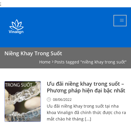
;
Skip
to
content
Niềng Khay Trong Suốt
Home
Posts tagged "niềng khay trong suốt"
Ưu đãi niềng khay trong suốt –
Phương pháp hiện đại bậc nhất
08/06/2022
Ưu đãi niềng khay trong suốt tại nha
khoa Vinalign đã chính thức được cho ra
mắt chào hè tháng [...]