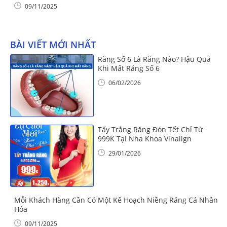
09/11/2025
BÀI VIẾT MỚI NHẤT
Răng Số 6 Là Răng Nào? Hậu Quả
Khi Mất Răng Số 6
06/02/2026
Tẩy Trắng Răng Đón Tết Chỉ Từ
999K Tại Nha Khoa Vinalign
29/01/2026
Mỗi Khách Hàng Cần Có Một Kế Hoạch Niềng Răng Cá Nhân
Hóa
09/11/2025