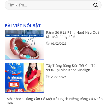
Search
for:
BÀI VIẾT NỔI BẬT
Răng Số 6 Là Răng Nào? Hậu Quả
Khi Mất Răng Số 6
06/02/2026
Tẩy Trắng Răng Đón Tết Chỉ Từ
999K Tại Nha Khoa Vinalign
29/01/2026
Mỗi Khách Hàng Cần Có Một Kế Hoạch Niềng Răng Cá Nhân
Hóa