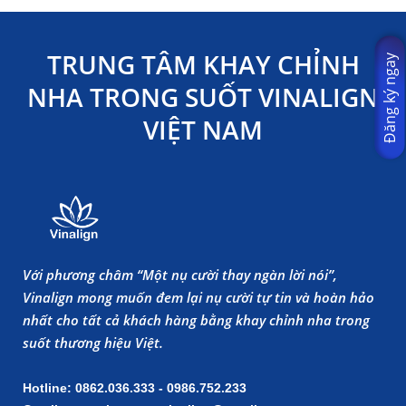
TRUNG TÂM KHAY CHỈNH
Đăng ký ngay
NHA TRONG SUỐT VINALIGN
VIỆT NAM
Với phương châm “Một nụ cười thay ngàn lời nói”,
Vinalign mong muốn đem lại nụ cười tự tin và hoàn hảo
nhất cho tất cả khách hàng bằng khay chỉnh nha trong
suốt thương hiệu Việt.
Hotline: 0862.036.333 - 0986.752.233