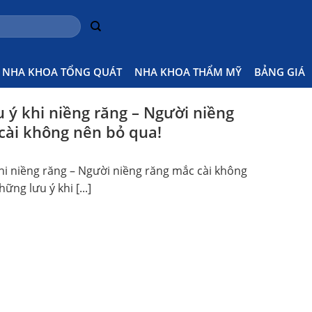
NHA KHOA TỔNG QUÁT
NHA KHOA THẨM MỸ
BẢNG GIÁ
 ý khi niềng răng – Người niềng
cài không nên bỏ qua!
hi niềng răng – Người niềng răng mắc cài không
ững lưu ý khi [...]