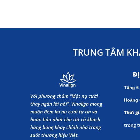
TRUNG TÂM KH
Đ
Tầng 6
Với phương châm “Một nụ cười
Hoàng 
thay ngàn lời nói”, Vinalign mong
muốn đem lại nụ cười tự tin và
Thời gi
hoàn hảo nhất cho tất cả khách
trong t
hàng bằng khay chỉnh nha trong
suốt thương hiệu Việt.