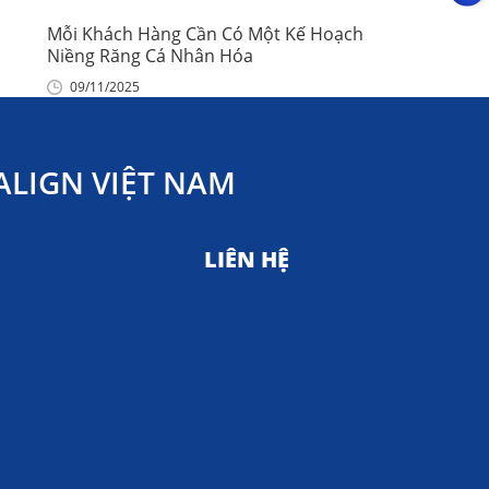
Mỗi Khách Hàng Cần Có Một Kế Hoạch
Niềng Răng Cá Nhân Hóa
09/11/2025
LIGN VIỆT NAM
LIÊN HỆ