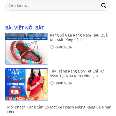
Search
for:
BÀI VIẾT NỔI BẬT
Răng Số 6 Là Răng Nào? Hậu Quả
Khi Mất Răng Số 6
06/02/2026
Tẩy Trắng Răng Đón Tết Chỉ Từ
999K Tại Nha Khoa Vinalign
29/01/2026
Mỗi Khách Hàng Cần Có Một Kế Hoạch Niềng Răng Cá Nhân
Hóa