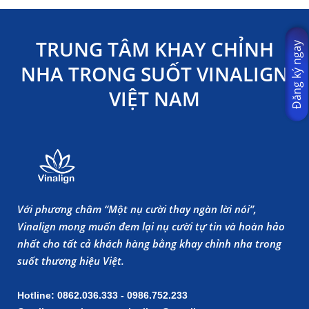
TRUNG TÂM KHAY CHỈNH
Đăng ký ngay
NHA TRONG SUỐT VINALIGN
VIỆT NAM
Với phương châm “Một nụ cười thay ngàn lời nói”,
Vinalign mong muốn đem lại nụ cười tự tin và hoàn hảo
nhất cho tất cả khách hàng bằng khay chỉnh nha trong
suốt thương hiệu Việt.
Hotline: 0862.036.333 - 0986.752.233