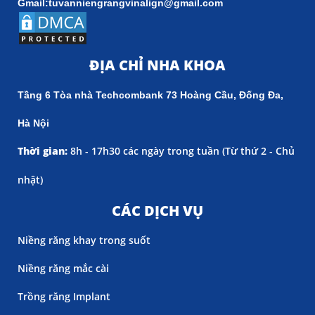
Gmail:tuvanniengrangvinalign@gmail.com
ĐỊA CHỈ NHA KHOA
Tầng 6 Tòa nhà Techcombank 73 Hoàng Cầu, Đống Đa,
Hà Nội
Thời gian:
8h - 17h30 các ngày trong tuần (
Từ thứ 2 - Chủ
nhật)
CÁC DỊCH VỤ
Niềng răng khay trong suốt
Niềng răng mắc cài
Trồng răng Implant