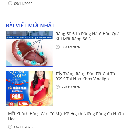
09/11/2025
BÀI VIẾT MỚI NHẤT
Răng Số 6 Là Răng Nào? Hậu Quả
Khi Mất Răng Số 6
06/02/2026
Tẩy Trắng Răng Đón Tết Chỉ Từ
999K Tại Nha Khoa Vinalign
29/01/2026
Mỗi Khách Hàng Cần Có Một Kế Hoạch Niềng Răng Cá Nhân
Hóa
09/11/2025