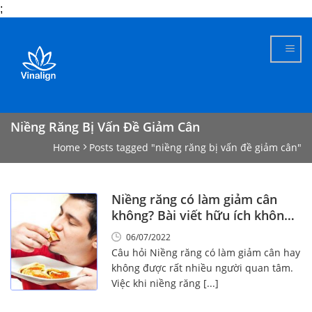
;
Skip
to
content
Niềng Răng Bị Vấn Đề Giảm Cân
Home
Posts tagged "niềng răng bị vấn đề giảm cân"
Niềng răng có làm giảm cân
không? Bài viết hữu ích không
nên bỏ qua
06/07/2022
Câu hỏi Niềng răng có làm giảm cân hay
không được rất nhiều người quan tâm.
Việc khi niềng răng [...]