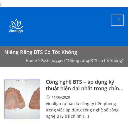
;
Skip
to
content
Niềng Răng BTS Có Tốt Không
Home
Posts tagged "Niềng răng BTS có tốt không"
Công nghệ BTS – áp dụng kỹ
thuật hiện đại nhất trong chỉnh
nha
11/06/2020
Vinalign tự hào là công ty tiên phong
trong việc áp dụng công nghệ số công
nghệ BTS để chỉnh [...]