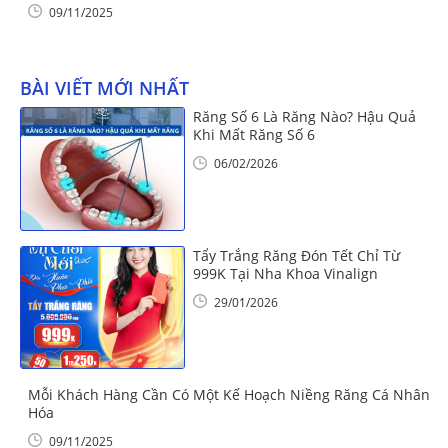
09/11/2025
BÀI VIẾT MỚI NHẤT
Răng Số 6 Là Răng Nào? Hậu Quả
Khi Mất Răng Số 6
06/02/2026
Tẩy Trắng Răng Đón Tết Chỉ Từ
999K Tại Nha Khoa Vinalign
29/01/2026
Mỗi Khách Hàng Cần Có Một Kế Hoạch Niềng Răng Cá Nhân
Hóa
09/11/2025