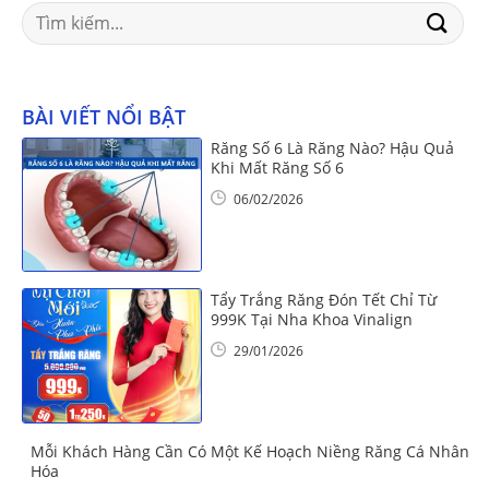
Search
for:
BÀI VIẾT NỔI BẬT
Răng Số 6 Là Răng Nào? Hậu Quả
Khi Mất Răng Số 6
06/02/2026
Tẩy Trắng Răng Đón Tết Chỉ Từ
999K Tại Nha Khoa Vinalign
29/01/2026
Mỗi Khách Hàng Cần Có Một Kế Hoạch Niềng Răng Cá Nhân
Hóa