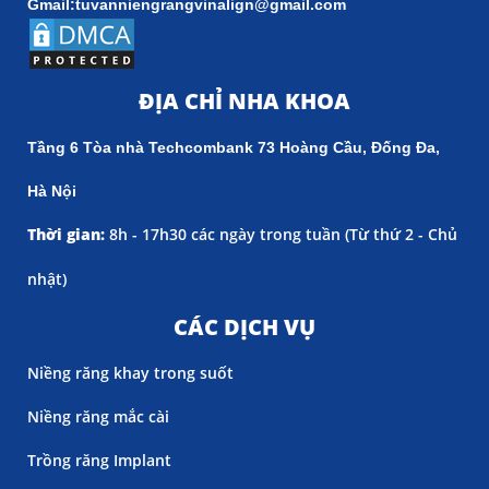
Gmail:tuvanniengrangvinalign@gmail.com
ĐỊA CHỈ NHA KHOA
Tầng 6 Tòa nhà Techcombank 73 Hoàng Cầu, Đống Đa,
Hà Nội
Thời gian:
8h - 17h30 các ngày trong tuần (
Từ thứ 2 - Chủ
nhật)
CÁC DỊCH VỤ
Niềng răng khay trong suốt
Niềng răng mắc cài
Trồng răng Implant