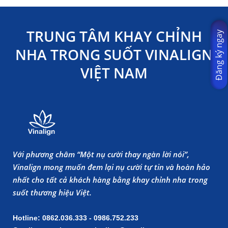
TRUNG TÂM KHAY CHỈNH
Đăng ký ngay
NHA TRONG SUỐT VINALIGN
VIỆT NAM
Với phương châm “Một nụ cười thay ngàn lời nói”,
Vinalign mong muốn đem lại nụ cười tự tin và hoàn hảo
nhất cho tất cả khách hàng bằng khay chỉnh nha trong
suốt thương hiệu Việt.
Hotline: 0862.036.333 - 0986.752.233