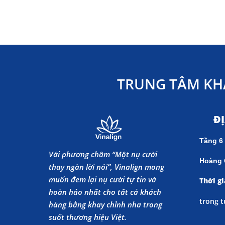
TRUNG TÂM KH
Đ
Tầng 6
Với phương châm “Một nụ cười
Hoàng 
thay ngàn lời nói”, Vinalign mong
muốn đem lại nụ cười tự tin và
Thời gi
hoàn hảo nhất cho tất cả khách
trong t
hàng bằng khay chỉnh nha trong
suốt thương hiệu Việt.