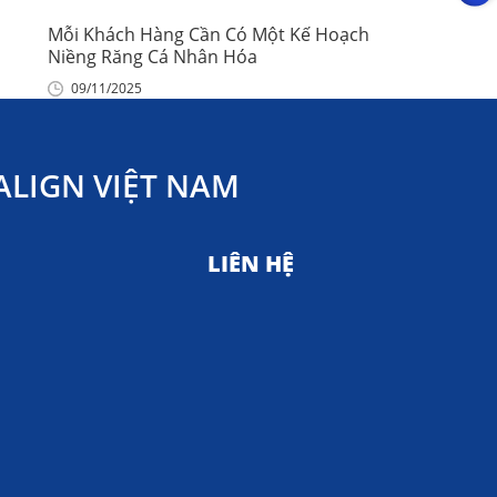
Mỗi Khách Hàng Cần Có Một Kế Hoạch
Niềng Răng Cá Nhân Hóa
09/11/2025
LIGN VIỆT NAM
LIÊN HỆ