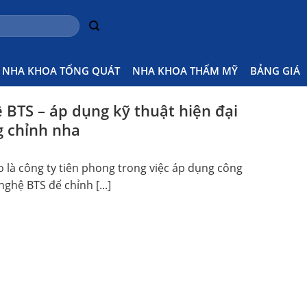
NHA KHOA TỔNG QUÁT
NHA KHOA THẨM MỸ
BẢNG GIÁ
 BTS – áp dụng kỹ thuật hiện đại
g chỉnh nha
o là công ty tiên phong trong việc áp dụng công
ghệ BTS để chỉnh [...]