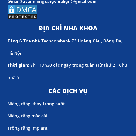
Gmail:tuvanniengrangvinalign@gmail.com
ĐỊA CHỈ NHA KHOA
Tầng 6 Tòa nhà Techcombank 73 Hoàng Cầu, Đống Đa,
Hà Nội
Thời gian:
8h - 17h30 các ngày trong tuần (
Từ thứ 2 - Chủ
nhật)
CÁC DỊCH VỤ
Niềng răng khay trong suốt
Niềng răng mắc cài
Trồng răng Implant