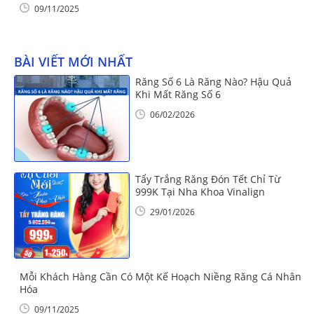
09/11/2025
BÀI VIẾT MỚI NHẤT
Răng Số 6 Là Răng Nào? Hậu Quả
Khi Mất Răng Số 6
06/02/2026
Tẩy Trắng Răng Đón Tết Chỉ Từ
999K Tại Nha Khoa Vinalign
29/01/2026
Mỗi Khách Hàng Cần Có Một Kế Hoạch Niềng Răng Cá Nhân
Hóa
09/11/2025