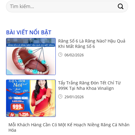
Search
for:
BÀI VIẾT NỔI BẬT
Răng Số 6 Là Răng Nào? Hậu Quả
Khi Mất Răng Số 6
06/02/2026
Tẩy Trắng Răng Đón Tết Chỉ Từ
999K Tại Nha Khoa Vinalign
29/01/2026
Mỗi Khách Hàng Cần Có Một Kế Hoạch Niềng Răng Cá Nhân
Hóa