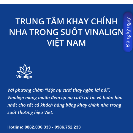
TRUNG TÂM KHAY CHỈNH
Đăng ký ngay
NHA TRONG SUỐT VINALIGN
VIỆT NAM
Với phương châm “Một nụ cười thay ngàn lời nói”,
Vinalign mong muốn đem lại nụ cười tự tin và hoàn hảo
nhất cho tất cả khách hàng bằng khay chỉnh nha trong
suốt thương hiệu Việt.
Hotline: 0862.036.333 - 0986.752.233