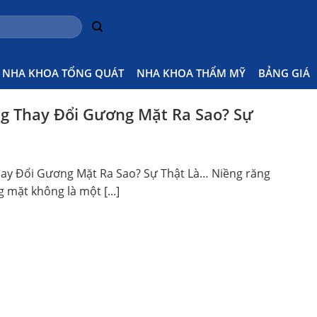
H
NHA KHOA TỔNG QUÁT
NHA KHOA THẨM MỸ
BẢNG GIÁ
g Thay Đổi Gương Mặt Ra Sao? Sự
ay Đổi Gương Mặt Ra Sao? Sự Thật Là… Niềng răng
 mặt không là một [...]