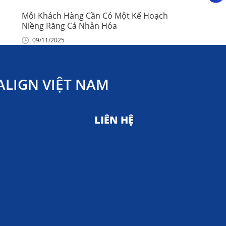
Mỗi Khách Hàng Cần Có Một Kế Hoạch
Niềng Răng Cá Nhân Hóa
09/11/2025
LIGN VIỆT NAM
LIÊN HỆ