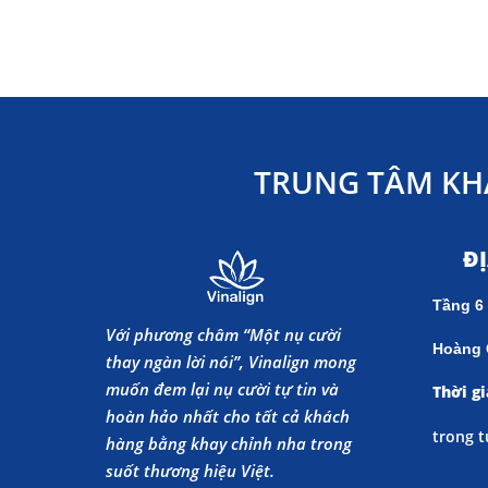
TRUNG TÂM KH
Đ
Tầng 6
Với phương châm “Một nụ cười
Hoàng 
thay ngàn lời nói”, Vinalign mong
muốn đem lại nụ cười tự tin và
Thời gi
hoàn hảo nhất cho tất cả khách
trong t
hàng bằng khay chỉnh nha trong
suốt thương hiệu Việt.