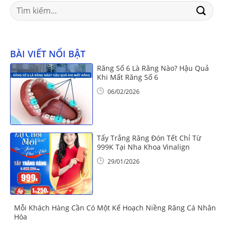
Search
for:
BÀI VIẾT NỔI BẬT
Răng Số 6 Là Răng Nào? Hậu Quả
Khi Mất Răng Số 6
06/02/2026
Tẩy Trắng Răng Đón Tết Chỉ Từ
999K Tại Nha Khoa Vinalign
29/01/2026
Mỗi Khách Hàng Cần Có Một Kế Hoạch Niềng Răng Cá Nhân
Hóa