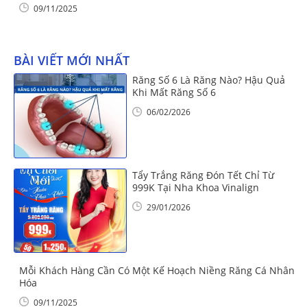
09/11/2025
BÀI VIẾT MỚI NHẤT
Răng Số 6 Là Răng Nào? Hậu Quả
Khi Mất Răng Số 6
06/02/2026
Tẩy Trắng Răng Đón Tết Chỉ Từ
999K Tại Nha Khoa Vinalign
29/01/2026
Mỗi Khách Hàng Cần Có Một Kế Hoạch Niềng Răng Cá Nhân
Hóa
09/11/2025