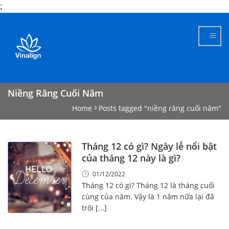
;
Skip
to
content
Niềng Răng Cuối Năm
Home
Posts tagged "niềng răng cuối năm"
Tháng 12 có gì? Ngày lễ nổi bật
của tháng 12 này là gì?
01/12/2022
Tháng 12 có gì? Tháng 12 là tháng cuối
cùng của năm. Vậy là 1 năm nữa lại đã
trôi [...]