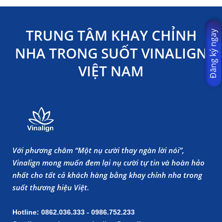
TRUNG TÂM KHAY CHỈNH
Đăng ký ngay
NHA TRONG SUỐT VINALIGN
VIỆT NAM
Với phương châm “Một nụ cười thay ngàn lời nói”,
Vinalign mong muốn đem lại nụ cười tự tin và hoàn hảo
nhất cho tất cả khách hàng bằng khay chỉnh nha trong
suốt thương hiệu Việt.
Hotline: 0862.036.333 - 0986.752.233