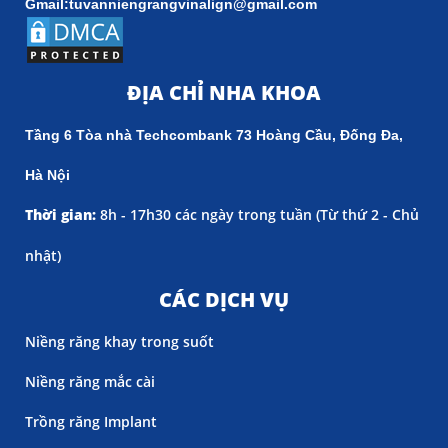
Gmail:tuvanniengrangvinalign@gmail.com
ĐỊA CHỈ NHA KHOA
Tầng 6 Tòa nhà Techcombank 73 Hoàng Cầu, Đống Đa,
Hà Nội
Thời gian:
8h - 17h30 các ngày trong tuần (
Từ thứ 2 - Chủ
nhật)
CÁC DỊCH VỤ
Niềng răng khay trong suốt
Niềng răng mắc cài
Trồng răng Implant