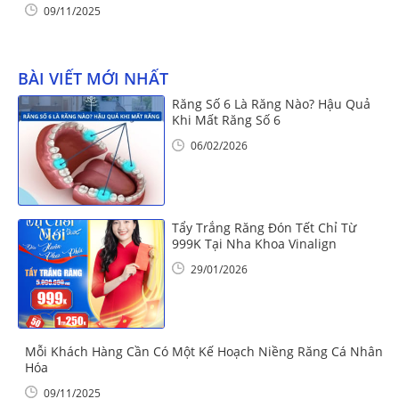
09/11/2025
BÀI VIẾT MỚI NHẤT
Răng Số 6 Là Răng Nào? Hậu Quả
Khi Mất Răng Số 6
06/02/2026
Tẩy Trắng Răng Đón Tết Chỉ Từ
999K Tại Nha Khoa Vinalign
29/01/2026
Mỗi Khách Hàng Cần Có Một Kế Hoạch Niềng Răng Cá Nhân
Hóa
09/11/2025