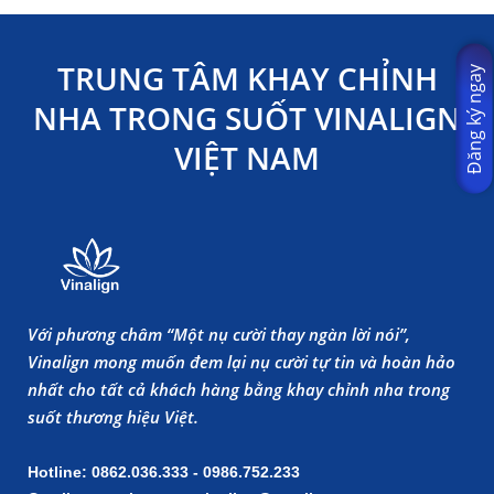
TRUNG TÂM KHAY CHỈNH
Đăng ký ngay
NHA TRONG SUỐT VINALIGN
VIỆT NAM
Với phương châm “Một nụ cười thay ngàn lời nói”,
Vinalign mong muốn đem lại nụ cười tự tin và hoàn hảo
nhất cho tất cả khách hàng bằng khay chỉnh nha trong
suốt thương hiệu Việt.
Hotline: 0862.036.333 - 0986.752.233