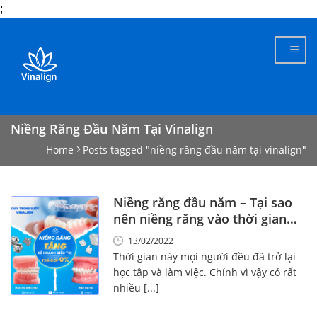
;
Skip
to
content
Niềng Răng Đầu Năm Tại Vinalign
Home
Posts tagged "niềng răng đầu năm tại vinalign"
Niềng răng đầu năm – Tại sao
nên niềng răng vào thời gian
này!
13/02/2022
Thời gian này mọi người đều đã trở lại
học tập và làm việc. Chính vì vậy có rất
nhiều [...]