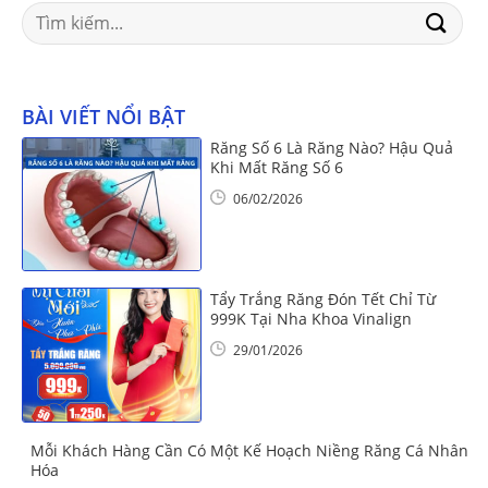
Search
for:
BÀI VIẾT NỔI BẬT
Răng Số 6 Là Răng Nào? Hậu Quả
Khi Mất Răng Số 6
06/02/2026
Tẩy Trắng Răng Đón Tết Chỉ Từ
999K Tại Nha Khoa Vinalign
29/01/2026
Mỗi Khách Hàng Cần Có Một Kế Hoạch Niềng Răng Cá Nhân
Hóa