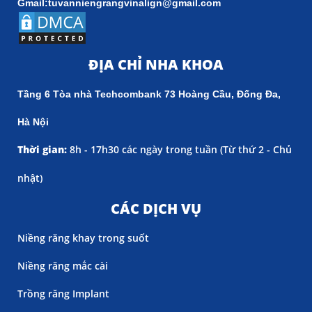
Gmail:tuvanniengrangvinalign@gmail.com
ĐỊA CHỈ NHA KHOA
Tầng 6 Tòa nhà Techcombank 73 Hoàng Cầu, Đống Đa,
Hà Nội
Thời gian:
8h - 17h30 các ngày trong tuần (
Từ thứ 2 - Chủ
nhật)
CÁC DỊCH VỤ
Niềng răng khay trong suốt
Niềng răng mắc cài
Trồng răng Implant