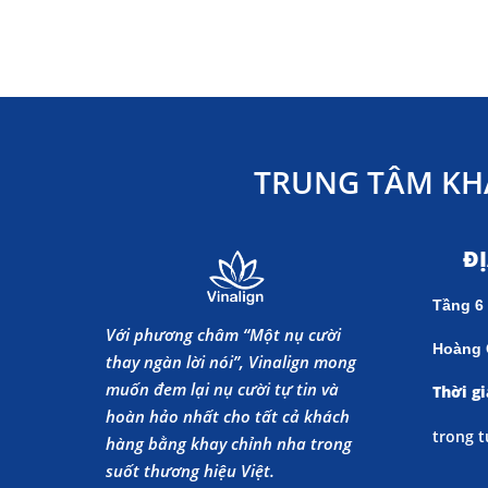
TRUNG TÂM KH
Đ
Tầng 6
Với phương châm “Một nụ cười
Hoàng 
thay ngàn lời nói”, Vinalign mong
muốn đem lại nụ cười tự tin và
Thời gi
hoàn hảo nhất cho tất cả khách
trong t
hàng bằng khay chỉnh nha trong
suốt thương hiệu Việt.