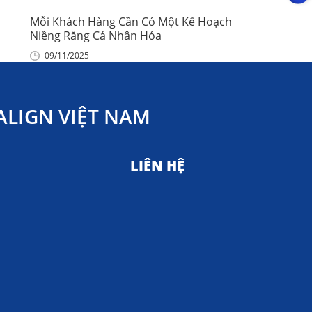
Mỗi Khách Hàng Cần Có Một Kế Hoạch
Niềng Răng Cá Nhân Hóa
09/11/2025
LIGN VIỆT NAM
LIÊN HỆ