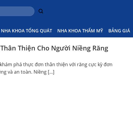
H
NHA KHOA TỔNG QUÁT
NHA KHOA THẨM MỸ
BẢNG GIÁ
Thân Thiện Cho Người Niềng Răng
 khám phá thực đơn thân thiện với răng cực kỳ đơn
ng và an toàn. Niềng [...]