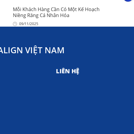
Mỗi Khách Hàng Cần Có Một Kế Hoạch
Niềng Răng Cá Nhân Hóa
09/11/2025
LIGN VIỆT NAM
LIÊN HỆ