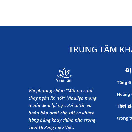
TRUNG TÂM KH
Đ
Tầng 6
Với phương châm “Một nụ cười
Hoàng 
thay ngàn lời nói”, Vinalign mong
muốn đem lại nụ cười tự tin và
Thời gi
hoàn hảo nhất cho tất cả khách
trong t
hàng bằng khay chỉnh nha trong
suốt thương hiệu Việt.