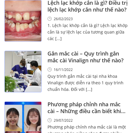
Lệch lạc khớp cắn là gì? Điều trị
lệch lạc khớp cắn như thế nào?
26/02/2023
1. Lệch lạc khớp cắn là gì? Lệch lạc khớp
cắn là sự lệch lạc của tương quan giữa
các [...]
Gắn mắc cài – Quy trình gắn
mắc cài Vinalign như thế nào?
16/11/2022
Quy trình gắn mắc cài tại nha khoa
Vinalign được diễn ra theo 1 quy trình
chuẩn hóa. Đối với [...]
Phương pháp chỉnh nha mắc
cài – Những điều cần biết khi
niềng!
29/07/2022
Phương pháp chỉnh nha mắc cài là một