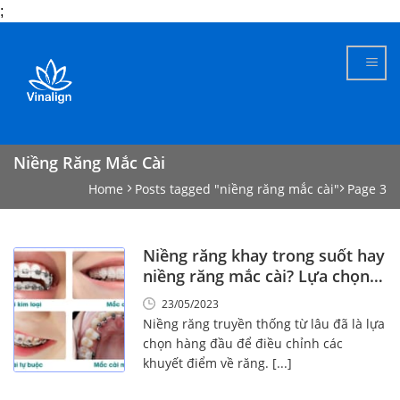
;
Skip
to
content
Niềng Răng Mắc Cài
Home
Posts tagged "niềng răng mắc cài"
Page 3
Niềng răng khay trong suốt hay
niềng răng mắc cài? Lựa chọn
nào phù hợp với bạn?
23/05/2023
Niềng răng truyền thống từ lâu đã là lựa
chọn hàng đầu để điều chỉnh các
khuyết điểm về răng. [...]