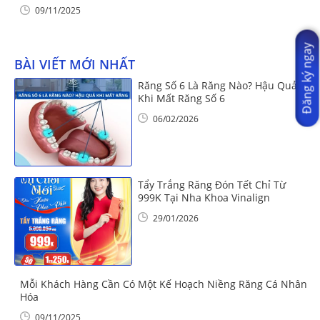
09/11/2025
Đăng ký ngay
BÀI VIẾT MỚI NHẤT
Răng Số 6 Là Răng Nào? Hậu Quả
Khi Mất Răng Số 6
06/02/2026
Tẩy Trắng Răng Đón Tết Chỉ Từ
999K Tại Nha Khoa Vinalign
29/01/2026
Mỗi Khách Hàng Cần Có Một Kế Hoạch Niềng Răng Cá Nhân
Hóa
09/11/2025