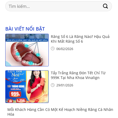
Search
for:
BÀI VIẾT NỔI BẬT
Răng Số 6 Là Răng Nào? Hậu Quả
Khi Mất Răng Số 6
06/02/2026
Tẩy Trắng Răng Đón Tết Chỉ Từ
999K Tại Nha Khoa Vinalign
29/01/2026
Mỗi Khách Hàng Cần Có Một Kế Hoạch Niềng Răng Cá Nhân
Hóa