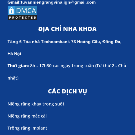
Gmail:tuvanniengrangvinalign@gmail.com
ĐỊA CHỈ NHA KHOA
Tầng 6 Tòa nhà Techcombank 73 Hoàng Cầu, Đống Đa,
Hà Nội
Thời gian:
8h - 17h30 các ngày trong tuần (
Từ thứ 2 - Chủ
nhật)
CÁC DỊCH VỤ
Niềng răng khay trong suốt
Niềng răng mắc cài
Trồng răng Implant