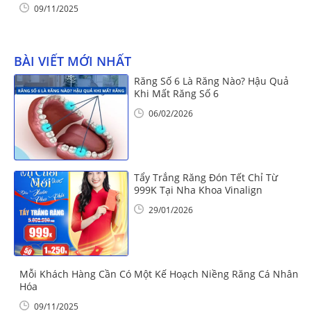
09/11/2025
BÀI VIẾT MỚI NHẤT
Răng Số 6 Là Răng Nào? Hậu Quả
Khi Mất Răng Số 6
06/02/2026
Tẩy Trắng Răng Đón Tết Chỉ Từ
999K Tại Nha Khoa Vinalign
29/01/2026
Mỗi Khách Hàng Cần Có Một Kế Hoạch Niềng Răng Cá Nhân
Hóa
09/11/2025