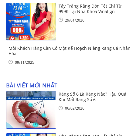
Tẩy Trắng Răng Đón Tết Chỉ Từ
999K Tại Nha Khoa Vinalign
29/01/2026
Mỗi Khách Hàng Cần Có Một Kế Hoạch Niềng Răng Cá Nhân
Hóa
09/11/2025
BÀI VIẾT MỚI NHẤT
Răng Số 6 Là Răng Nào? Hậu Quả
Khi Mất Răng Số 6
06/02/2026