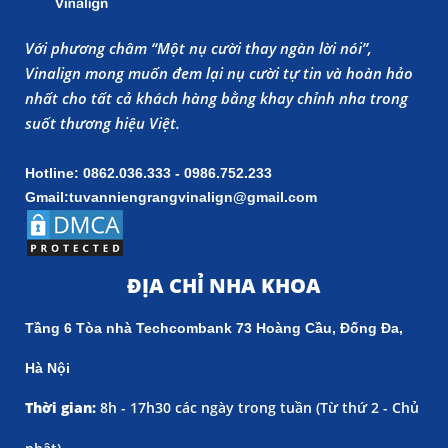
Với phương châm “Một nụ cười thay ngàn lời nói”,
Vinalign mong muốn đem lại nụ cười tự tin và hoàn hảo
nhất cho tất cả khách hàng bằng khay chỉnh nha trong
suốt thương hiệu Việt.
Hotline: 0862.036.333 - 0986.752.233
Gmail:tuvanniengrangvinalign@gmail.com
ĐỊA CHỈ NHA KHOA
Tầng 6 Tòa nhà Techcombank 73 Hoàng Cầu, Đống Đa,
Hà Nội
Thời gian:
8h - 17h30 các ngày trong tuần (
Từ thứ 2 - Chủ