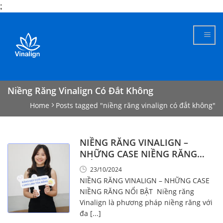
;
Skip
to
content
Niềng Răng Vinalign Có Đắt Không
Home
Posts tagged "niềng răng vinalign có đắt không"
NIỀNG RĂNG VINALIGN –
NHỮNG CASE NIỀNG RĂNG
NỔI BẬT
23/10/2024
NIỀNG RĂNG VINALIGN – NHỮNG CASE
NIỀNG RĂNG NỔI BẬT Niềng răng
Vinalign là phương pháp niềng răng với
đa [...]