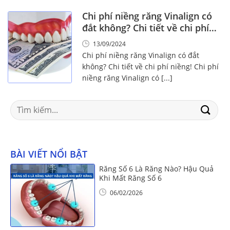
Chi phí niềng răng Vinalign có
đắt không? Chi tiết về chi phí
niềng!
13/09/2024
Chi phí niềng răng Vinalign có đắt
không? Chi tiết về chi phí niềng! Chi phí
niềng răng Vinalign có [...]
Search
for:
BÀI VIẾT NỔI BẬT
Răng Số 6 Là Răng Nào? Hậu Quả
Khi Mất Răng Số 6
06/02/2026