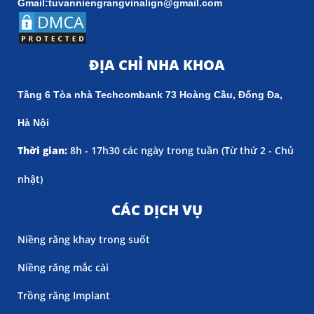
Gmail:tuvanniengrangvinalign@gmail.com
ĐỊA CHỈ NHA KHOA
Tầng 6 Tòa nhà Techcombank 73 Hoàng Cầu, Đống Đa,
Hà Nội
Thời gian:
8h - 17h30 các ngày trong tuần (
Từ thứ 2 - Chủ
nhật)
CÁC DỊCH VỤ
Niềng răng khay trong suốt
Niềng răng mắc cài
Trồng răng Implant