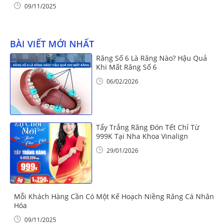
09/11/2025
BÀI VIẾT MỚI NHẤT
Răng Số 6 Là Răng Nào? Hậu Quả
Khi Mất Răng Số 6
06/02/2026
Tẩy Trắng Răng Đón Tết Chỉ Từ
999K Tại Nha Khoa Vinalign
29/01/2026
Mỗi Khách Hàng Cần Có Một Kế Hoạch Niềng Răng Cá Nhân
Hóa
09/11/2025