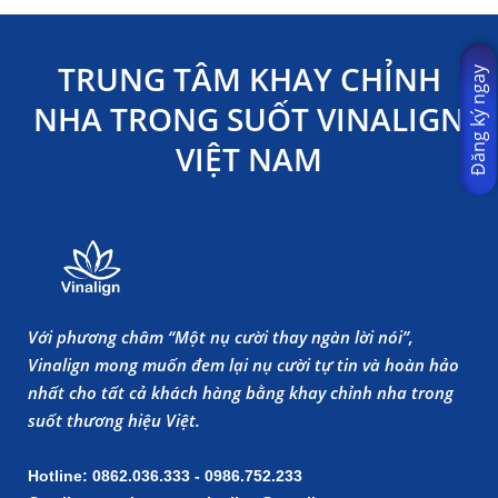
TRUNG TÂM KHAY CHỈNH
Đăng ký ngay
NHA TRONG SUỐT VINALIGN
VIỆT NAM
Với phương châm “Một nụ cười thay ngàn lời nói”,
Vinalign mong muốn đem lại nụ cười tự tin và hoàn hảo
nhất cho tất cả khách hàng bằng khay chỉnh nha trong
suốt thương hiệu Việt.
Hotline: 0862.036.333 - 0986.752.233