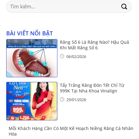
Search
for:
BÀI VIẾT NỔI BẬT
Răng Số 6 Là Răng Nào? Hậu Quả
Khi Mất Răng Số 6
06/02/2026
Tẩy Trắng Răng Đón Tết Chỉ Từ
999K Tại Nha Khoa Vinalign
29/01/2026
Mỗi Khách Hàng Cần Có Một Kế Hoạch Niềng Răng Cá Nhân
Hóa