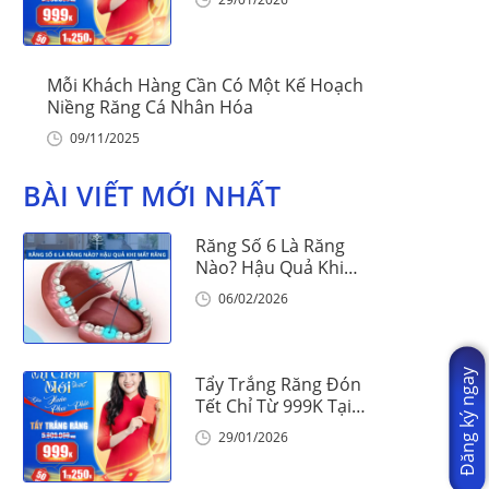
Mỗi Khách Hàng Cần Có Một Kế Hoạch
Niềng Răng Cá Nhân Hóa
09/11/2025
BÀI VIẾT MỚI NHẤT
Răng Số 6 Là Răng
Nào? Hậu Quả Khi
Mất Răng Số 6
06/02/2026
Đăng ký ngay
Tẩy Trắng Răng Đón
Tết Chỉ Từ 999K Tại
Nha Khoa Vinalign
29/01/2026