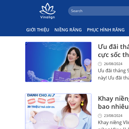
;
Search
Skip
for:
Niềng Răng Vline Giá Bao Nh
to
content
GIỚI THIỆU
NIỀNG RĂNG
PHỤC HÌNH RĂNG
Ưu đãi thá
cực sốc t
26/08/2024
Ưu đãi tháng 9
này! Ưu đãi thá
Khay niềng
bao nhiêu
23/08/2024
Khay niềng Vli