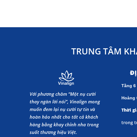
TRUNG TÂM KH
Đ
Tầng 6
Với phương châm “Một nụ cười
Hoàng 
thay ngàn lời nói”, Vinalign mong
muốn đem lại nụ cười tự tin và
Thời gi
hoàn hảo nhất cho tất cả khách
trong t
hàng bằng khay chỉnh nha trong
suốt thương hiệu Việt.