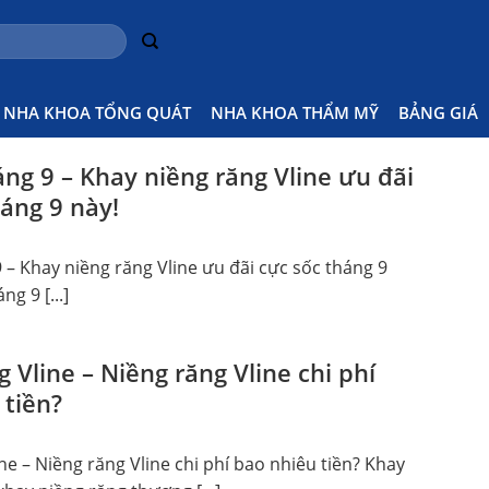
iêu
Hom
NHA KHOA TỔNG QUÁT
NHA KHOA THẨM MỸ
BẢNG GIÁ
ng 9 – Khay niềng răng Vline ưu đãi
háng 9 này!
 – Khay niềng răng Vline ưu đãi cực sốc tháng 9
ng 9 [...]
 Vline – Niềng răng Vline chi phí
 tiền?
ne – Niềng răng Vline chi phí bao nhiêu tiền? Khay