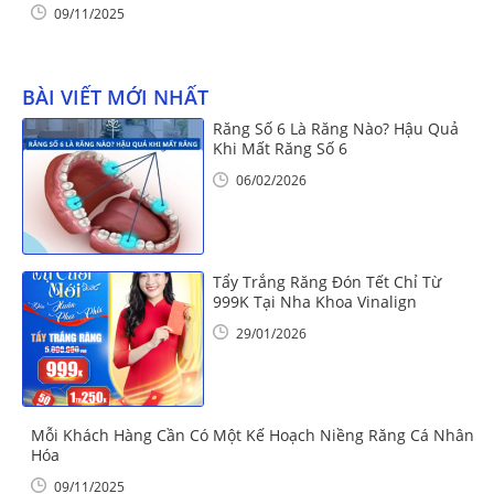
09/11/2025
BÀI VIẾT MỚI NHẤT
Răng Số 6 Là Răng Nào? Hậu Quả
Khi Mất Răng Số 6
06/02/2026
Tẩy Trắng Răng Đón Tết Chỉ Từ
999K Tại Nha Khoa Vinalign
29/01/2026
Mỗi Khách Hàng Cần Có Một Kế Hoạch Niềng Răng Cá Nhân
Hóa
09/11/2025