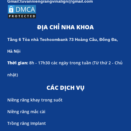
Gmail:tuvanniengrangvinalign@gmail.com
ĐỊA CHỈ NHA KHOA
Tầng 6 Tòa nhà Techcombank 73 Hoàng Cầu, Đống Đa,
Hà Nội
Thời gian:
8h - 17h30 các ngày trong tuần (
Từ thứ 2 - Chủ
nhật)
CÁC DỊCH VỤ
Niềng răng khay trong suốt
Niềng răng mắc cài
Trồng răng Implant