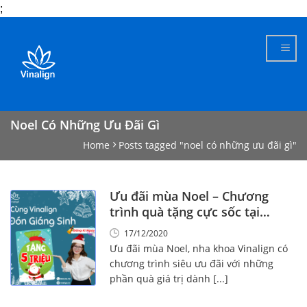
;
Skip
to
content
Noel Có Những Ưu Đãi Gì
Home
Posts tagged "noel có những ưu đãi gì"
Ưu đãi mùa Noel – Chương
trình quà tặng cực sốc tại
Vinalign
17/12/2020
Ưu đãi mùa Noel, nha khoa Vinalign có
chương trình siêu ưu đãi với những
phần quà giá trị dành [...]