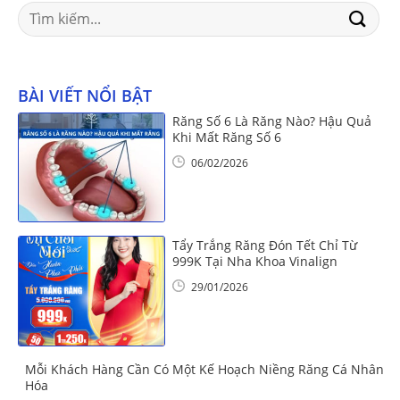
Search
for:
BÀI VIẾT NỔI BẬT
Răng Số 6 Là Răng Nào? Hậu Quả
Khi Mất Răng Số 6
06/02/2026
Tẩy Trắng Răng Đón Tết Chỉ Từ
999K Tại Nha Khoa Vinalign
29/01/2026
Mỗi Khách Hàng Cần Có Một Kế Hoạch Niềng Răng Cá Nhân
Hóa