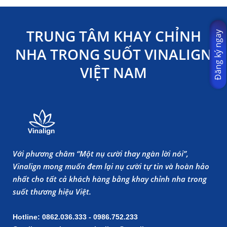
TRUNG TÂM KHAY CHỈNH
Đăng ký ngay
NHA TRONG SUỐT VINALIGN
VIỆT NAM
Với phương châm “Một nụ cười thay ngàn lời nói”,
Vinalign mong muốn đem lại nụ cười tự tin và hoàn hảo
nhất cho tất cả khách hàng bằng khay chỉnh nha trong
suốt thương hiệu Việt.
Hotline: 0862.036.333 - 0986.752.233