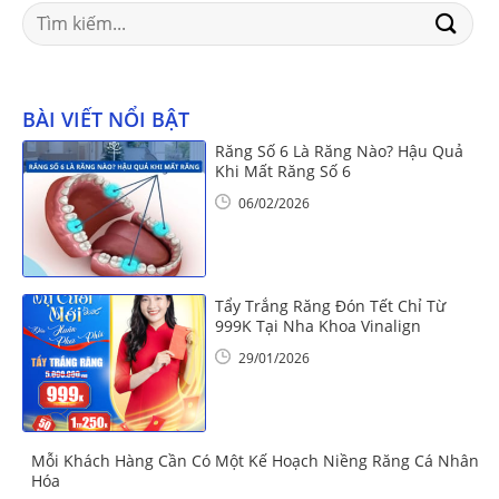
Search
for:
BÀI VIẾT NỔI BẬT
Răng Số 6 Là Răng Nào? Hậu Quả
Khi Mất Răng Số 6
06/02/2026
Tẩy Trắng Răng Đón Tết Chỉ Từ
999K Tại Nha Khoa Vinalign
29/01/2026
Mỗi Khách Hàng Cần Có Một Kế Hoạch Niềng Răng Cá Nhân
Hóa