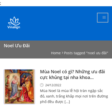
;
Skip
to
content
Noel Ưu Đãi
Home
Posts tagged "noel ưu đãi"
Mùa Noel có gì? Những ưu đãi
cực khủng tại nha khoa
Vinalign
24/12/2022
Mùa Noel là mùa lễ hội tràn ngập sắc
đỏ, xanh, trắng khắp mọi nơi trên đường
phố đều được [...]