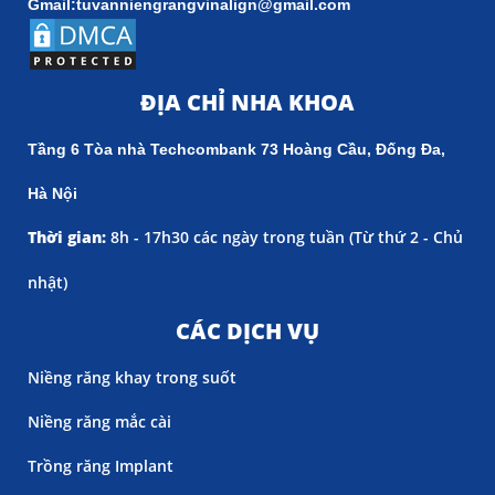
Gmail:tuvanniengrangvinalign@gmail.com
ĐỊA CHỈ NHA KHOA
Tầng 6 Tòa nhà Techcombank 73 Hoàng Cầu, Đống Đa,
Hà Nội
Thời gian:
8h - 17h30 các ngày trong tuần (
Từ thứ 2 - Chủ
nhật)
CÁC DỊCH VỤ
Niềng răng khay trong suốt
Niềng răng mắc cài
Trồng răng Implant