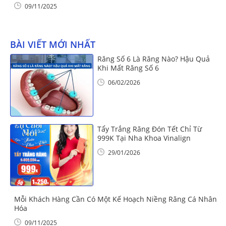
09/11/2025
BÀI VIẾT MỚI NHẤT
Răng Số 6 Là Răng Nào? Hậu Quả
Khi Mất Răng Số 6
06/02/2026
Tẩy Trắng Răng Đón Tết Chỉ Từ
999K Tại Nha Khoa Vinalign
29/01/2026
Mỗi Khách Hàng Cần Có Một Kế Hoạch Niềng Răng Cá Nhân
Hóa
09/11/2025