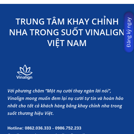
TRUNG TÂM KHAY CHỈNH
Đăng ký ngay
NHA TRONG SUỐT VINALIGN
VIỆT NAM
Với phương châm “Một nụ cười thay ngàn lời nói”,
Vinalign mong muốn đem lại nụ cười tự tin và hoàn hảo
nhất cho tất cả khách hàng bằng khay chỉnh nha trong
suốt thương hiệu Việt.
Hotline: 0862.036.333 - 0986.752.233