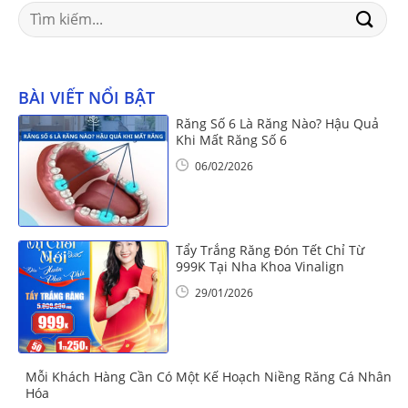
Search
for:
BÀI VIẾT NỔI BẬT
Răng Số 6 Là Răng Nào? Hậu Quả
Khi Mất Răng Số 6
06/02/2026
Tẩy Trắng Răng Đón Tết Chỉ Từ
999K Tại Nha Khoa Vinalign
29/01/2026
Mỗi Khách Hàng Cần Có Một Kế Hoạch Niềng Răng Cá Nhân
Hóa