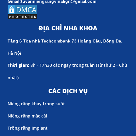
Gmail:tuvanniengrangvinalign@gmail.com
ĐỊA CHỈ NHA KHOA
Tầng 6 Tòa nhà Techcombank 73 Hoàng Cầu, Đống Đa,
Hà Nội
Thời gian:
8h - 17h30 các ngày trong tuần (
Từ thứ 2 - Chủ
nhật)
CÁC DỊCH VỤ
Niềng răng khay trong suốt
Niềng răng mắc cài
Trồng răng Implant