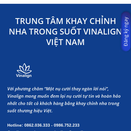
TRUNG TÂM KHAY CHỈNH
Đăng ký ngay
NHA TRONG SUỐT VINALIGN
VIỆT NAM
Với phương châm “Một nụ cười thay ngàn lời nói”,
Vinalign mong muốn đem lại nụ cười tự tin và hoàn hảo
nhất cho tất cả khách hàng bằng khay chỉnh nha trong
suốt thương hiệu Việt.
Hotline: 0862.036.333 - 0986.752.233