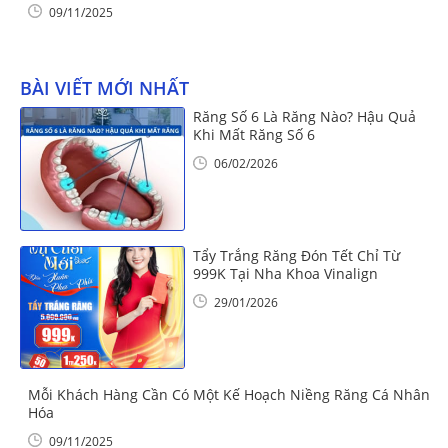
09/11/2025
BÀI VIẾT MỚI NHẤT
Răng Số 6 Là Răng Nào? Hậu Quả
Khi Mất Răng Số 6
06/02/2026
Tẩy Trắng Răng Đón Tết Chỉ Từ
999K Tại Nha Khoa Vinalign
29/01/2026
Mỗi Khách Hàng Cần Có Một Kế Hoạch Niềng Răng Cá Nhân
Hóa
09/11/2025