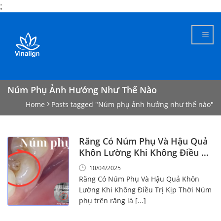
;
Skip
to
content
Núm Phụ Ảnh Hưởng Như Thế Nào
Home
Posts tagged "Núm phụ ảnh hưởng như thế nào"
Răng Có Núm Phụ Và Hậu Quả
Khôn Lường Khi Không Điều Trị
Kịp Thời
10/04/2025
Răng Có Núm Phụ Và Hậu Quả Khôn
Lường Khi Không Điều Trị Kịp Thời Núm
phụ trên răng là [...]