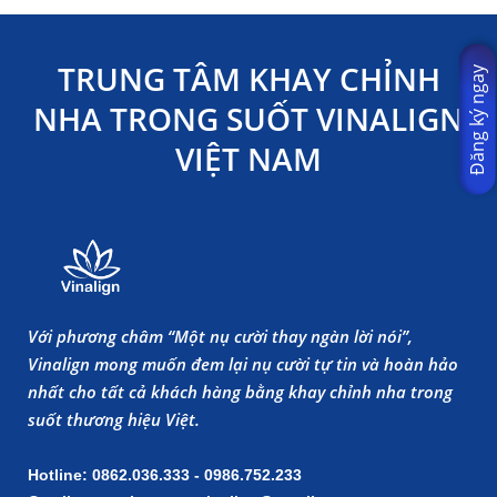
TRUNG TÂM KHAY CHỈNH
Đăng ký ngay
NHA TRONG SUỐT VINALIGN
VIỆT NAM
Với phương châm “Một nụ cười thay ngàn lời nói”,
Vinalign mong muốn đem lại nụ cười tự tin và hoàn hảo
nhất cho tất cả khách hàng bằng khay chỉnh nha trong
suốt thương hiệu Việt.
Hotline: 0862.036.333 - 0986.752.233