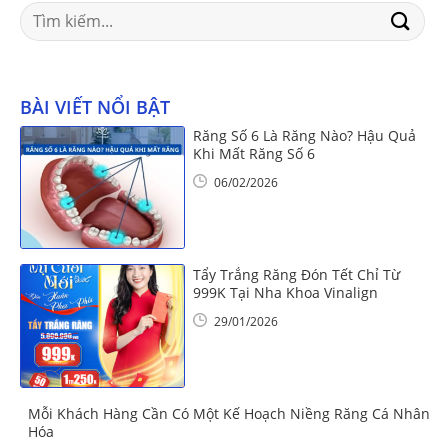
Search
for:
BÀI VIẾT NỔI BẬT
Răng Số 6 Là Răng Nào? Hậu Quả
Khi Mất Răng Số 6
06/02/2026
Tẩy Trắng Răng Đón Tết Chỉ Từ
999K Tại Nha Khoa Vinalign
29/01/2026
Mỗi Khách Hàng Cần Có Một Kế Hoạch Niềng Răng Cá Nhân
Hóa