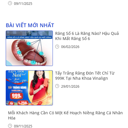
09/11/2025
BÀI VIẾT MỚI NHẤT
Răng Số 6 Là Răng Nào? Hậu Quả
Khi Mất Răng Số 6
06/02/2026
Tẩy Trắng Răng Đón Tết Chỉ Từ
999K Tại Nha Khoa Vinalign
29/01/2026
Mỗi Khách Hàng Cần Có Một Kế Hoạch Niềng Răng Cá Nhân
Hóa
09/11/2025