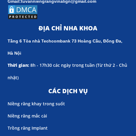
Gmail:tuvanniengrangvinalign@gmail.com
ĐỊA CHỈ NHA KHOA
Tầng 6 Tòa nhà Techcombank 73 Hoàng Cầu, Đống Đa,
Hà Nội
Thời gian:
8h - 17h30 các ngày trong tuần (
Từ thứ 2 - Chủ
nhật)
CÁC DỊCH VỤ
Niềng răng khay trong suốt
Niềng răng mắc cài
Trồng răng Implant