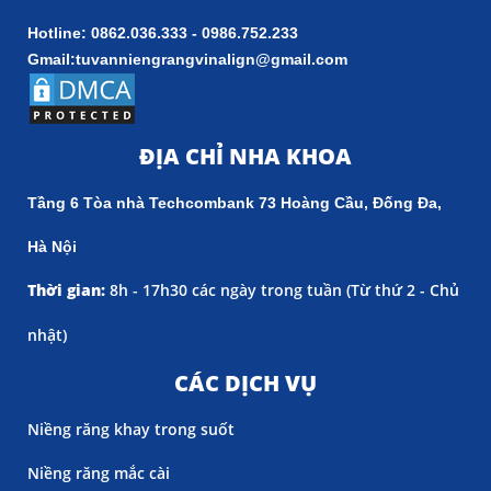
Hotline: 0862.036.333 - 0986.752.233
Gmail:tuvanniengrangvinalign@gmail.com
ĐỊA CHỈ NHA KHOA
Tầng 6 Tòa nhà Techcombank 73 Hoàng Cầu, Đống Đa,
Hà Nội
Thời gian:
8h - 17h30 các ngày trong tuần (
Từ thứ 2 - Chủ
nhật)
CÁC DỊCH VỤ
Niềng răng khay trong suốt
Niềng răng mắc cài