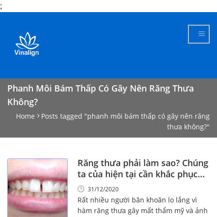
;
Skip
to
content
Phanh Môi Bám Thấp Có Gây Nên Răng Thưa
Không?
Home
Posts tagged "phanh môi bám thấp có gây nên răng
thưa không?"
Răng thưa phải làm sao? Chúng
ta của hiện tại cần khắc phục
thế nào?
31/12/2020
Rất nhiều người băn khoăn lo lắng vì
hàm răng thưa gây mất thẩm mỹ và ảnh