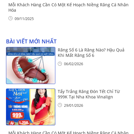
Mỗi Khách Hàng Cần Có Một Kế Hoạch Niềng Răng Cá Nhân
Hóa
09/11/2025
BÀI VIẾT MỚI NHẤT
Răng Số 6 Là Răng Nào? Hậu Quả
Khi Mất Răng Số 6
06/02/2026
Tẩy Trắng Răng Đón Tết Chỉ Từ
999K Tại Nha Khoa Vinalign
29/01/2026
Mỗi Khách Hàng Cần Có Một Kế Hoạch Niềng Răng Cá Nhân