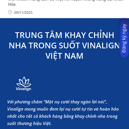
Hóa
09/11/2025
Đăng ký ngay
TRUNG TÂM KHAY CHỈNH
NHA TRONG SUỐT VINALIGN
VIỆT NAM
Với phương châm “Một nụ cười thay ngàn lời nói”,
Vinalign mong muốn đem lại nụ cười tự tin và hoàn hảo
nhất cho tất cả khách hàng bằng khay chỉnh nha trong
suốt thương hiệu Việt.