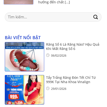
hưởng đến chất [...]
Search
for:
BÀI VIẾT NỔI BẬT
Răng Số 6 Là Răng Nào? Hậu Quả
Khi Mất Răng Số 6
06/02/2026
Tẩy Trắng Răng Đón Tết Chỉ Từ
999K Tại Nha Khoa Vinalign
29/01/2026