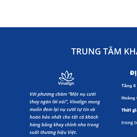
TRUNG TÂM KH
Đ
Tầng 6
Với phương châm “Một nụ cười
Hoàng 
thay ngàn lời nói”, Vinalign mong
muốn đem lại nụ cười tự tin và
Thời gi
hoàn hảo nhất cho tất cả khách
trong t
hàng bằng khay chỉnh nha trong
suốt thương hiệu Việt.