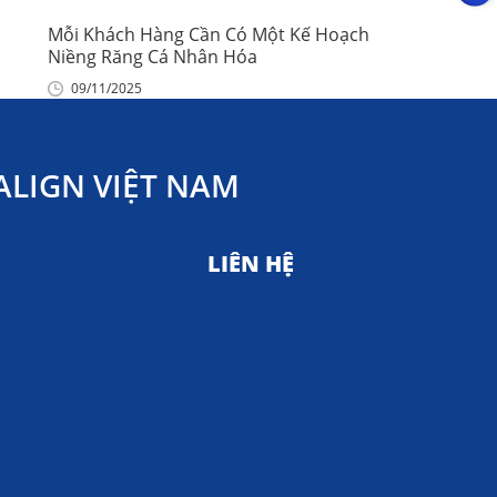
Mỗi Khách Hàng Cần Có Một Kế Hoạch
Niềng Răng Cá Nhân Hóa
09/11/2025
LIGN VIỆT NAM
LIÊN HỆ