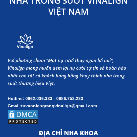
NHA TRONG SUỐT VINALIGN
VIỆT NAM
Với phương châm “Một nụ cười thay ngàn lời nói”,
Vinalign mong muốn đem lại nụ cười tự tin và hoàn hảo
nhất cho tất cả khách hàng bằng khay chỉnh nha trong
suốt thương hiệu Việt.
Hotline: 0862.036.333 - 0986.752.233
Gmail:tuvanniengrangvinalign@gmail.com
ĐỊA CHỈ NHA KHOA