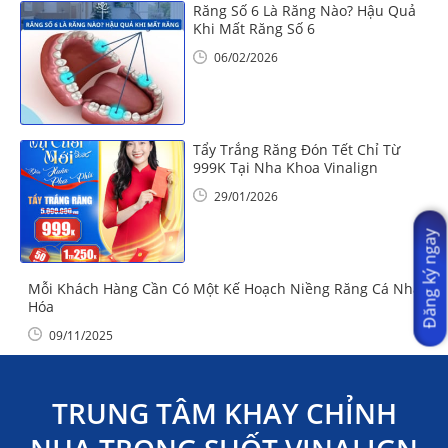
Răng Số 6 Là Răng Nào? Hậu Quả
Khi Mất Răng Số 6
06/02/2026
Tẩy Trắng Răng Đón Tết Chỉ Từ
999K Tại Nha Khoa Vinalign
29/01/2026
Đăng ký ngay
Mỗi Khách Hàng Cần Có Một Kế Hoạch Niềng Răng Cá Nhân
Hóa
09/11/2025
TRUNG TÂM KHAY CHỈNH