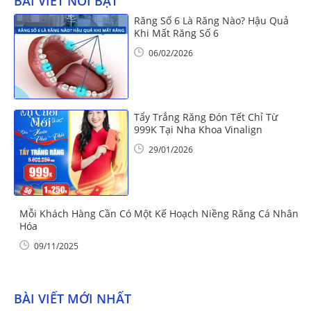
BÀI VIẾT NỔI BẬT
Răng Số 6 Là Răng Nào? Hậu Quả
Khi Mất Răng Số 6
06/02/2026
Tẩy Trắng Răng Đón Tết Chỉ Từ
999K Tại Nha Khoa Vinalign
29/01/2026
Mỗi Khách Hàng Cần Có Một Kế Hoạch Niềng Răng Cá Nhân
Hóa
09/11/2025
BÀI VIẾT MỚI NHẤT