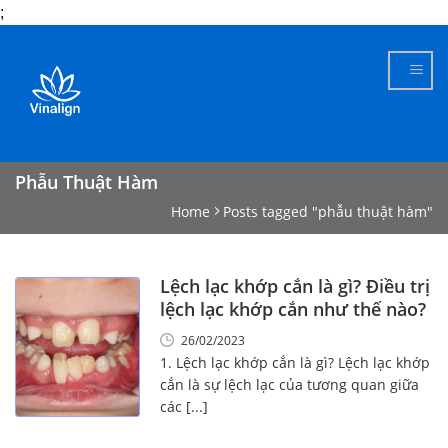
;
Skip
to
content
Phẫu Thuật Hàm
Home
Posts tagged "phẫu thuật hàm"
Lệch lạc khớp cắn là gì? Điều trị
lệch lạc khớp cắn như thế nào?
26/02/2023
1. Lệch lạc khớp cắn là gì? Lệch lạc khớp
cắn là sự lệch lạc của tương quan giữa
các [...]