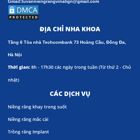
Gmail:tuvanniengrangvinalign@gmail.com
ĐỊA CHỈ NHA KHOA
Tầng 6 Tòa nhà Techcombank 73 Hoàng Cầu, Đống Đa,
Hà Nội
Thời gian:
8h - 17h30 các ngày trong tuần (
Từ thứ 2 - Chủ
nhật)
CÁC DỊCH VỤ
Niềng răng khay trong suốt
Niềng răng mắc cài
Trồng răng Implant