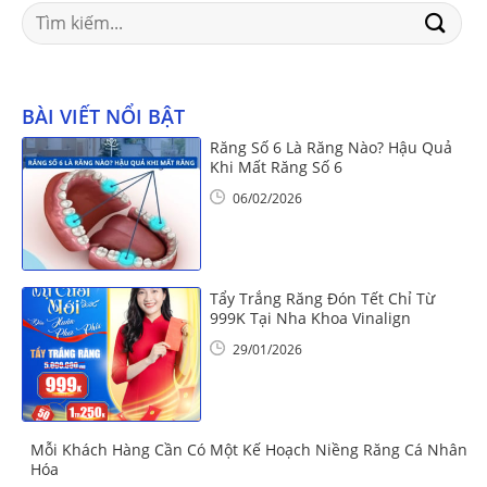
Search
for:
BÀI VIẾT NỔI BẬT
Răng Số 6 Là Răng Nào? Hậu Quả
Khi Mất Răng Số 6
06/02/2026
Tẩy Trắng Răng Đón Tết Chỉ Từ
999K Tại Nha Khoa Vinalign
29/01/2026
Mỗi Khách Hàng Cần Có Một Kế Hoạch Niềng Răng Cá Nhân
Hóa