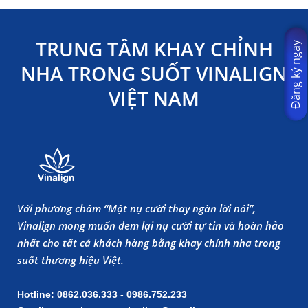
TRUNG TÂM KHAY CHỈNH
Đăng ký ngay
NHA TRONG SUỐT VINALIGN
VIỆT NAM
Với phương châm “Một nụ cười thay ngàn lời nói”,
Vinalign mong muốn đem lại nụ cười tự tin và hoàn hảo
nhất cho tất cả khách hàng bằng khay chỉnh nha trong
suốt thương hiệu Việt.
Hotline: 0862.036.333 - 0986.752.233