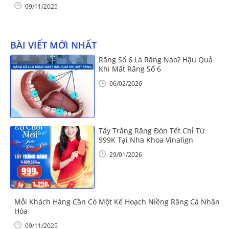
09/11/2025
BÀI VIẾT MỚI NHẤT
Răng Số 6 Là Răng Nào? Hậu Quả
Khi Mất Răng Số 6
06/02/2026
Tẩy Trắng Răng Đón Tết Chỉ Từ
999K Tại Nha Khoa Vinalign
29/01/2026
Mỗi Khách Hàng Cần Có Một Kế Hoạch Niềng Răng Cá Nhân
Hóa
09/11/2025