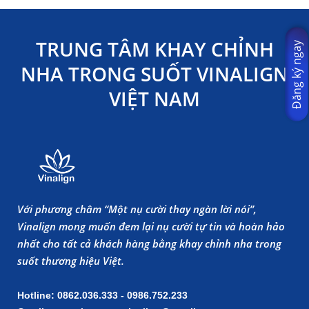
TRUNG TÂM KHAY CHỈNH
Đăng ký ngay
NHA TRONG SUỐT VINALIGN
VIỆT NAM
Với phương châm “Một nụ cười thay ngàn lời nói”,
Vinalign mong muốn đem lại nụ cười tự tin và hoàn hảo
nhất cho tất cả khách hàng bằng khay chỉnh nha trong
suốt thương hiệu Việt.
Hotline: 0862.036.333 - 0986.752.233