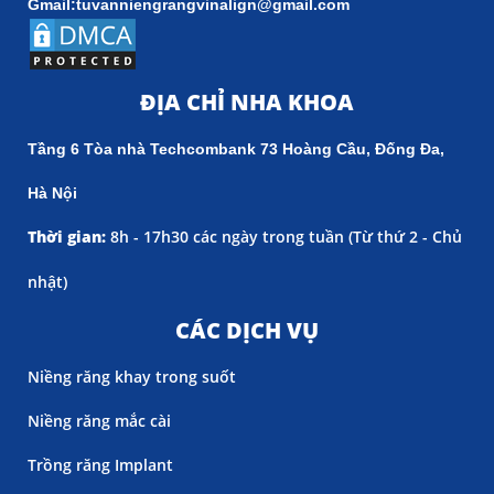
Gmail:tuvanniengrangvinalign@gmail.com
ĐỊA CHỈ NHA KHOA
Tầng 6 Tòa nhà Techcombank 73 Hoàng Cầu, Đống Đa,
Hà Nội
Thời gian:
8h - 17h30 các ngày trong tuần (
Từ thứ 2 - Chủ
nhật)
CÁC DỊCH VỤ
Niềng răng khay trong suốt
Niềng răng mắc cài
Trồng răng Implant