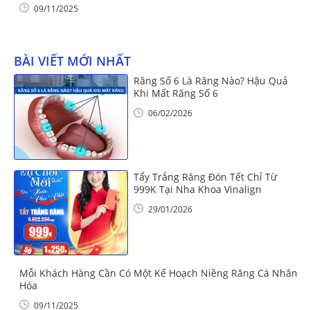
09/11/2025
BÀI VIẾT MỚI NHẤT
Răng Số 6 Là Răng Nào? Hậu Quả
Khi Mất Răng Số 6
06/02/2026
Tẩy Trắng Răng Đón Tết Chỉ Từ
999K Tại Nha Khoa Vinalign
29/01/2026
Mỗi Khách Hàng Cần Có Một Kế Hoạch Niềng Răng Cá Nhân
Hóa
09/11/2025