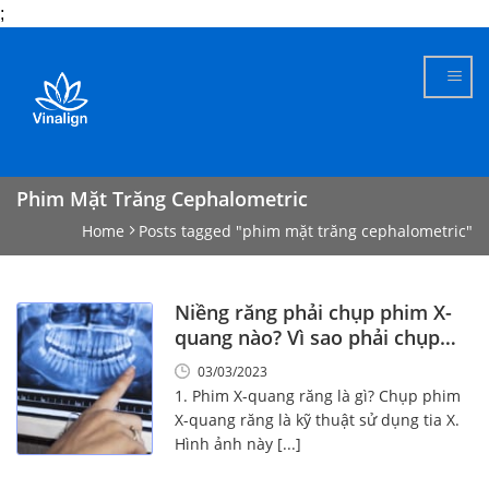
;
Skip
to
content
Phim Mặt Trăng Cephalometric
Home
Posts tagged "phim mặt trăng cephalometric"
Niềng răng phải chụp phim X-
quang nào? Vì sao phải chụp
phim X-quang?
03/03/2023
1. Phim X-quang răng là gì? Chụp phim
X-quang răng là kỹ thuật sử dụng tia X.
Hình ảnh này [...]