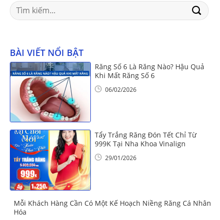
Search
for:
BÀI VIẾT NỔI BẬT
Răng Số 6 Là Răng Nào? Hậu Quả
Khi Mất Răng Số 6
06/02/2026
Tẩy Trắng Răng Đón Tết Chỉ Từ
999K Tại Nha Khoa Vinalign
29/01/2026
Mỗi Khách Hàng Cần Có Một Kế Hoạch Niềng Răng Cá Nhân
Hóa