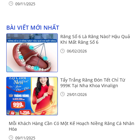
09/11/2025
BÀI VIẾT MỚI NHẤT
Răng Số 6 Là Răng Nào? Hậu Quả
Khi Mất Răng Số 6
06/02/2026
Tẩy Trắng Răng Đón Tết Chỉ Từ
999K Tại Nha Khoa Vinalign
29/01/2026
Mỗi Khách Hàng Cần Có Một Kế Hoạch Niềng Răng Cá Nhân
Hóa
09/11/2025