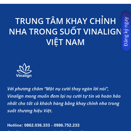
TRUNG TÂM KHAY CHỈNH
Đăng ký ngay
NHA TRONG SUỐT VINALIGN
VIỆT NAM
Với phương châm “Một nụ cười thay ngàn lời nói”,
Vinalign mong muốn đem lại nụ cười tự tin và hoàn hảo
nhất cho tất cả khách hàng bằng khay chỉnh nha trong
suốt thương hiệu Việt.
Hotline: 0862.036.333 - 0986.752.233