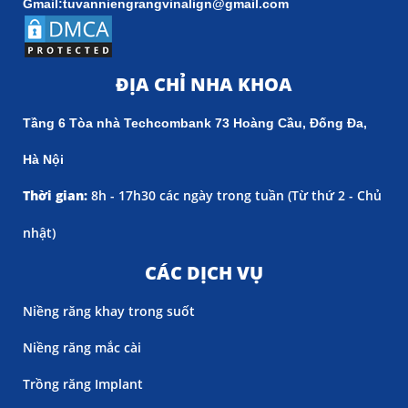
Gmail:tuvanniengrangvinalign@gmail.com
ĐỊA CHỈ NHA KHOA
Tầng 6 Tòa nhà Techcombank 73 Hoàng Cầu, Đống Đa,
Hà Nội
Thời gian:
8h - 17h30 các ngày trong tuần (
Từ thứ 2 - Chủ
nhật)
CÁC DỊCH VỤ
Niềng răng khay trong suốt
Niềng răng mắc cài
Trồng răng Implant