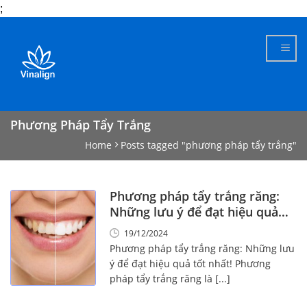
;
Skip
to
content
Phương Pháp Tẩy Trắng
Home
Posts tagged "phương pháp tẩy trắng"
Phương pháp tẩy trắng răng:
Những lưu ý để đạt hiệu quả
tốt nhất!
19/12/2024
Phương pháp tẩy trắng răng: Những lưu
ý để đạt hiệu quả tốt nhất! Phương
pháp tẩy trắng răng là [...]