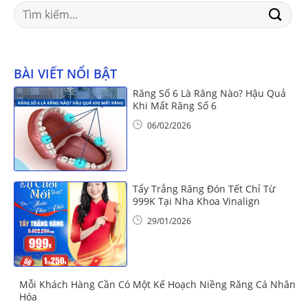
Search
for:
BÀI VIẾT NỔI BẬT
Răng Số 6 Là Răng Nào? Hậu Quả
Khi Mất Răng Số 6
06/02/2026
Tẩy Trắng Răng Đón Tết Chỉ Từ
999K Tại Nha Khoa Vinalign
29/01/2026
Mỗi Khách Hàng Cần Có Một Kế Hoạch Niềng Răng Cá Nhân
Hóa