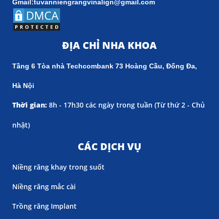
Gmail:tuvanniengrangvinalign@gmail.com
ĐỊA CHỈ NHA KHOA
Tầng 6 Tòa nhà Techcombank 73 Hoàng Cầu, Đống Đa,
Hà Nội
Thời gian:
8h - 17h30 các ngày trong tuần (
Từ thứ 2 - Chủ
nhật)
CÁC DỊCH VỤ
Niềng răng khay trong suốt
Niềng răng mắc cài
Trồng răng Implant