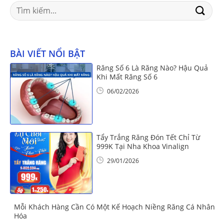
Search
for:
BÀI VIẾT NỔI BẬT
Răng Số 6 Là Răng Nào? Hậu Quả
Khi Mất Răng Số 6
06/02/2026
Tẩy Trắng Răng Đón Tết Chỉ Từ
999K Tại Nha Khoa Vinalign
29/01/2026
Mỗi Khách Hàng Cần Có Một Kế Hoạch Niềng Răng Cá Nhân
Hóa