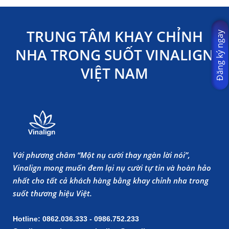
TRUNG TÂM KHAY CHỈNH
Đăng ký ngay
NHA TRONG SUỐT VINALIGN
VIỆT NAM
Với phương châm “Một nụ cười thay ngàn lời nói”,
Vinalign mong muốn đem lại nụ cười tự tin và hoàn hảo
nhất cho tất cả khách hàng bằng khay chỉnh nha trong
suốt thương hiệu Việt.
Hotline: 0862.036.333 - 0986.752.233