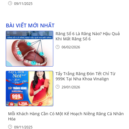
09/11/2025
BÀI VIẾT MỚI NHẤT
Răng Số 6 Là Răng Nào? Hậu Quả
Khi Mất Răng Số 6
06/02/2026
Tẩy Trắng Răng Đón Tết Chỉ Từ
999K Tại Nha Khoa Vinalign
29/01/2026
Mỗi Khách Hàng Cần Có Một Kế Hoạch Niềng Răng Cá Nhân
Hóa
09/11/2025