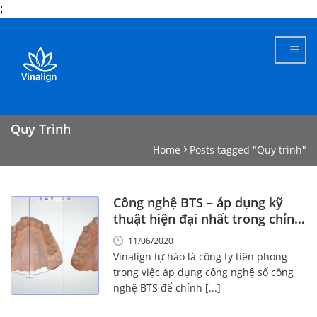
;
Skip
to
content
Quy Trình
Home
Posts tagged "Quy trình"
Công nghệ BTS – áp dụng kỹ
thuật hiện đại nhất trong chỉnh
nha
11/06/2020
Vinalign tự hào là công ty tiên phong
trong việc áp dụng công nghệ số công
nghệ BTS để chỉnh [...]