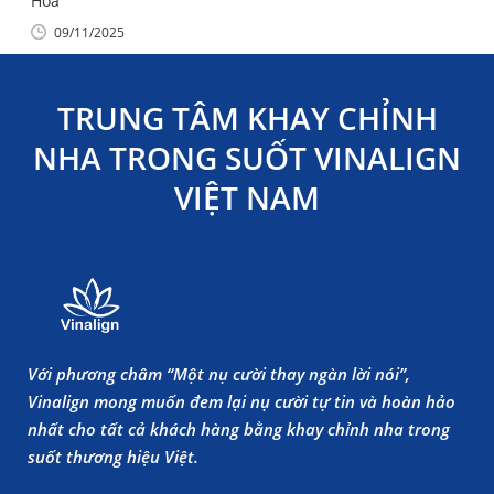
Hóa
09/11/2025
TRUNG TÂM KHAY CHỈNH
NHA TRONG SUỐT VINALIGN
VIỆT NAM
Với phương châm “Một nụ cười thay ngàn lời nói”,
Vinalign mong muốn đem lại nụ cười tự tin và hoàn hảo
nhất cho tất cả khách hàng bằng khay chỉnh nha trong
suốt thương hiệu Việt.