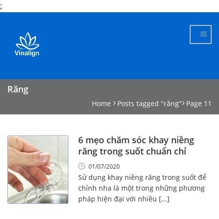
;
Skip
to
content
Răng
Home
Posts tagged "răng"
Page 11
6 mẹo chăm sóc khay niềng
răng trong suốt chuẩn chỉ
01/07/2020
Sử dụng khay niềng răng trong suốt để
chỉnh nha là một trong những phương
pháp hiện đại với nhiều [...]