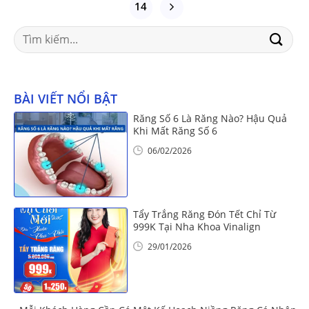
14
Search
for:
BÀI VIẾT NỔI BẬT
Răng Số 6 Là Răng Nào? Hậu Quả
Khi Mất Răng Số 6
06/02/2026
Tẩy Trắng Răng Đón Tết Chỉ Từ
999K Tại Nha Khoa Vinalign
29/01/2026