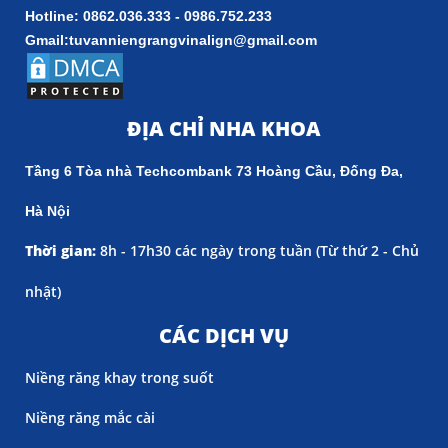
Hotline: 0862.036.333 - 0986.752.233
Gmail:tuvanniengrangvinalign@gmail.com
ĐỊA CHỈ NHA KHOA
Tầng 6 Tòa nhà Techcombank 73 Hoàng Cầu, Đống Đa,
Hà Nội
Thời gian:
8h - 17h30 các ngày trong tuần (
Từ thứ 2 - Chủ
nhật)
CÁC DỊCH VỤ
Niềng răng khay trong suốt
Niềng răng mắc cài