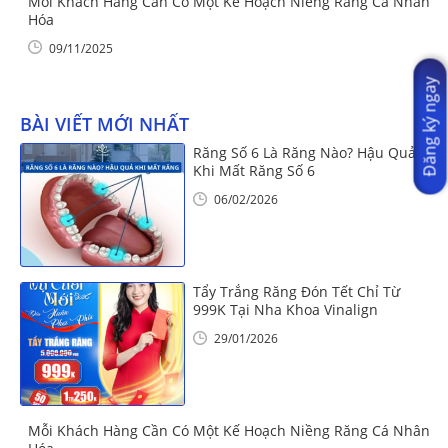
Mỗi Khách Hàng Cần Có Một Kế Hoạch Niềng Răng Cá Nhân
Hóa
09/11/2025
Đăng ký ngay
BÀI VIẾT MỚI NHẤT
Răng Số 6 Là Răng Nào? Hậu Quả
Khi Mất Răng Số 6
06/02/2026
Tẩy Trắng Răng Đón Tết Chỉ Từ
999K Tại Nha Khoa Vinalign
29/01/2026
Mỗi Khách Hàng Cần Có Một Kế Hoạch Niềng Răng Cá Nhân