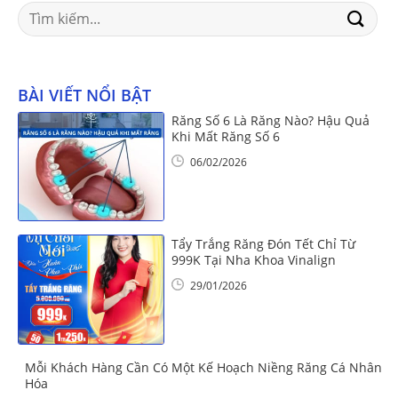
Search
for:
BÀI VIẾT NỔI BẬT
Răng Số 6 Là Răng Nào? Hậu Quả
Khi Mất Răng Số 6
06/02/2026
Tẩy Trắng Răng Đón Tết Chỉ Từ
999K Tại Nha Khoa Vinalign
29/01/2026
Mỗi Khách Hàng Cần Có Một Kế Hoạch Niềng Răng Cá Nhân
Hóa