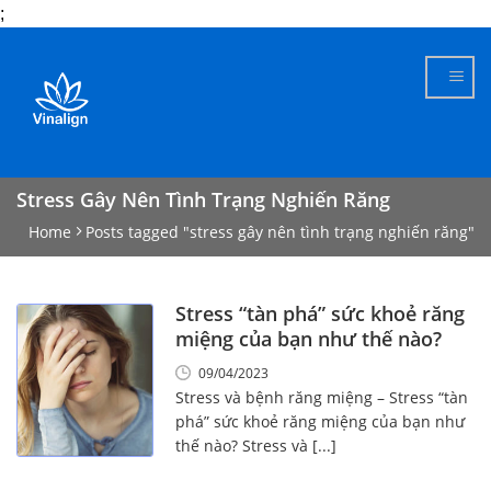
;
Skip
to
content
Stress Gây Nên Tình Trạng Nghiến Răng
Home
Posts tagged "stress gây nên tình trạng nghiến răng"
Stress “tàn phá” sức khoẻ răng
miệng của bạn như thế nào?
09/04/2023
Stress và bệnh răng miệng – Stress “tàn
phá” sức khoẻ răng miệng của bạn như
thế nào? Stress và [...]