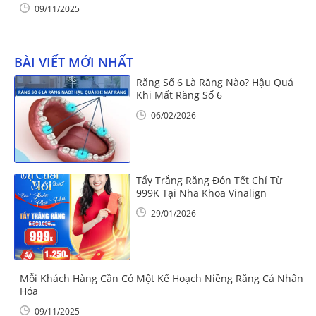
09/11/2025
BÀI VIẾT MỚI NHẤT
Răng Số 6 Là Răng Nào? Hậu Quả
Khi Mất Răng Số 6
06/02/2026
Tẩy Trắng Răng Đón Tết Chỉ Từ
999K Tại Nha Khoa Vinalign
29/01/2026
Mỗi Khách Hàng Cần Có Một Kế Hoạch Niềng Răng Cá Nhân
Hóa
09/11/2025