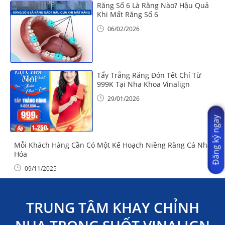
Răng Số 6 Là Răng Nào? Hậu Quả
Khi Mất Răng Số 6
06/02/2026
Tẩy Trắng Răng Đón Tết Chỉ Từ
999K Tại Nha Khoa Vinalign
29/01/2026
Đăng ký ngay
Mỗi Khách Hàng Cần Có Một Kế Hoạch Niềng Răng Cá Nhân
Hóa
09/11/2025
TRUNG TÂM KHAY CHỈNH