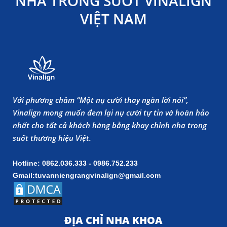
NHA TRONG SUỐT VINALIGN
VIỆT NAM
Với phương châm “Một nụ cười thay ngàn lời nói”,
Vinalign mong muốn đem lại nụ cười tự tin và hoàn hảo
nhất cho tất cả khách hàng bằng khay chỉnh nha trong
suốt thương hiệu Việt.
Hotline: 0862.036.333 - 0986.752.233
Gmail:tuvanniengrangvinalign@gmail.com
ĐỊA CHỈ NHA KHOA