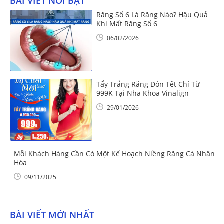
BÀI VIẾT NỔI BẬT
Răng Số 6 Là Răng Nào? Hậu Quả
Khi Mất Răng Số 6
06/02/2026
Tẩy Trắng Răng Đón Tết Chỉ Từ
999K Tại Nha Khoa Vinalign
29/01/2026
Mỗi Khách Hàng Cần Có Một Kế Hoạch Niềng Răng Cá Nhân
Hóa
09/11/2025
BÀI VIẾT MỚI NHẤT