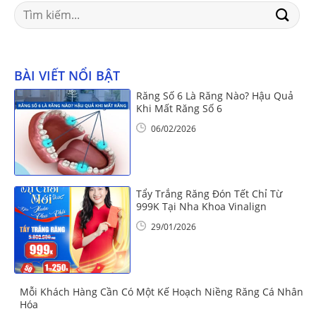
Search
for:
BÀI VIẾT NỔI BẬT
Răng Số 6 Là Răng Nào? Hậu Quả
Khi Mất Răng Số 6
06/02/2026
Tẩy Trắng Răng Đón Tết Chỉ Từ
999K Tại Nha Khoa Vinalign
29/01/2026
Mỗi Khách Hàng Cần Có Một Kế Hoạch Niềng Răng Cá Nhân
Hóa