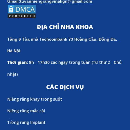
Gmail:tuvanniengrangvinalign@gmail.com
ĐỊA CHỈ NHA KHOA
Tầng 6 Tòa nhà Techcombank 73 Hoàng Cầu, Đống Đa,
Hà Nội
Thời gian:
8h - 17h30 các ngày trong tuần (
Từ thứ 2 - Chủ
nhật)
CÁC DỊCH VỤ
Niềng răng khay trong suốt
Niềng răng mắc cài
Trồng răng Implant