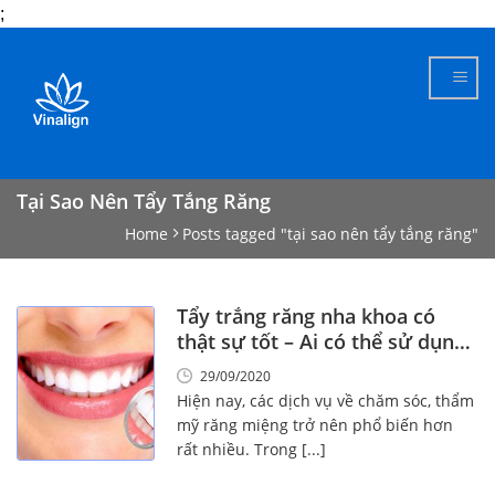
;
Skip
to
content
Tại Sao Nên Tẩy Tắng Răng
Home
Posts tagged "tại sao nên tẩy tắng răng"
Tẩy trắng răng nha khoa có
thật sự tốt – Ai có thể sử dụng
dịch vụ này?
29/09/2020
Hiện nay, các dịch vụ về chăm sóc, thẩm
mỹ răng miệng trở nên phổ biến hơn
rất nhiều. Trong [...]