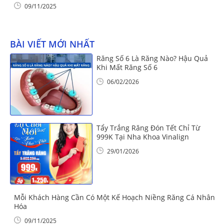
09/11/2025
BÀI VIẾT MỚI NHẤT
Răng Số 6 Là Răng Nào? Hậu Quả
Khi Mất Răng Số 6
06/02/2026
Tẩy Trắng Răng Đón Tết Chỉ Từ
999K Tại Nha Khoa Vinalign
29/01/2026
Mỗi Khách Hàng Cần Có Một Kế Hoạch Niềng Răng Cá Nhân
Hóa
09/11/2025