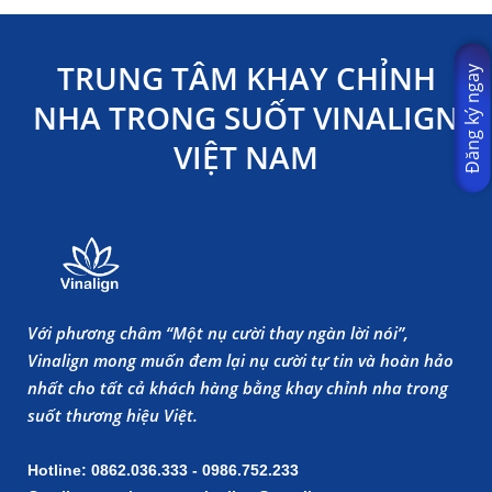
TRUNG TÂM KHAY CHỈNH
Đăng ký ngay
NHA TRONG SUỐT VINALIGN
VIỆT NAM
Với phương châm “Một nụ cười thay ngàn lời nói”,
Vinalign mong muốn đem lại nụ cười tự tin và hoàn hảo
nhất cho tất cả khách hàng bằng khay chỉnh nha trong
suốt thương hiệu Việt.
Hotline: 0862.036.333 - 0986.752.233