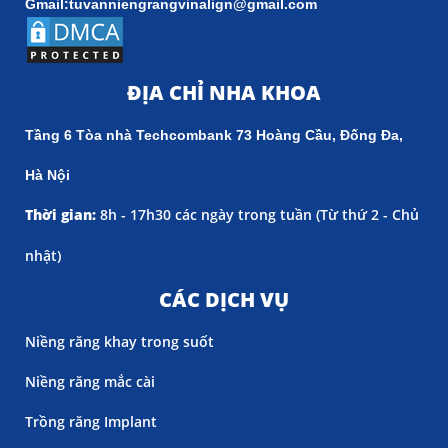
Gmail:tuvanniengrangvinalign@gmail.com
ĐỊA CHỈ NHA KHOA
Tầng 6 Tòa nhà Techcombank 73 Hoàng Cầu, Đống Đa,
Hà Nội
Thời gian:
8h - 17h30 các ngày trong tuần (
Từ thứ 2 - Chủ
nhật)
CÁC DỊCH VỤ
Niềng răng khay trong suốt
Niềng răng mắc cài
Trồng răng Implant