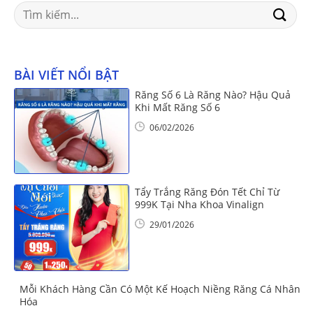
Search
for:
BÀI VIẾT NỔI BẬT
Răng Số 6 Là Răng Nào? Hậu Quả
Khi Mất Răng Số 6
06/02/2026
Tẩy Trắng Răng Đón Tết Chỉ Từ
999K Tại Nha Khoa Vinalign
29/01/2026
Mỗi Khách Hàng Cần Có Một Kế Hoạch Niềng Răng Cá Nhân
Hóa