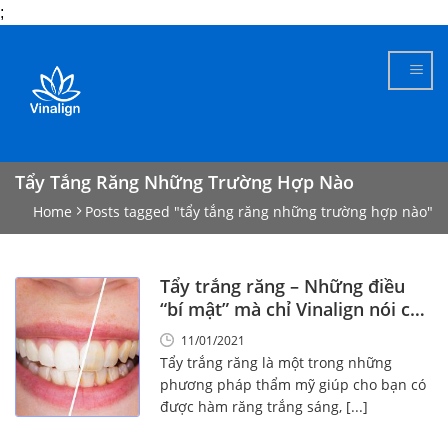
;
Skip
to
content
Tẩy Tắng Răng Những Trường Hợp Nào
Home
Posts tagged "tẩy tắng răng những trường hợp nào"
Tẩy trắng răng – Những điều
“bí mật” mà chỉ Vinalign nói cho
bạn!
11/01/2021
Tẩy trắng răng là một trong những
phương pháp thẩm mỹ giúp cho bạn có
được hàm răng trắng sáng, [...]