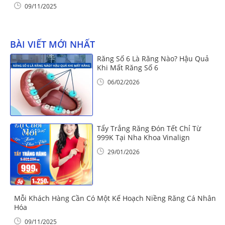
09/11/2025
BÀI VIẾT MỚI NHẤT
Răng Số 6 Là Răng Nào? Hậu Quả
Khi Mất Răng Số 6
06/02/2026
Tẩy Trắng Răng Đón Tết Chỉ Từ
999K Tại Nha Khoa Vinalign
29/01/2026
Mỗi Khách Hàng Cần Có Một Kế Hoạch Niềng Răng Cá Nhân
Hóa
09/11/2025