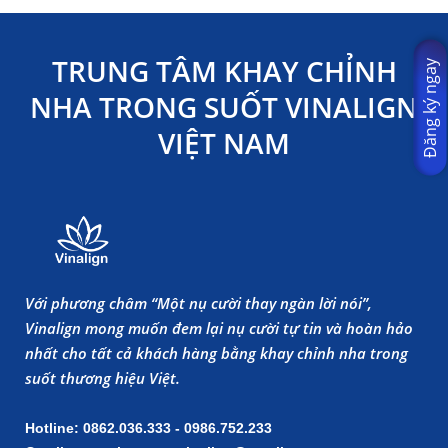
TRUNG TÂM KHAY CHỈNH
Đăng ký ngay
NHA TRONG SUỐT VINALIGN
VIỆT NAM
Với phương châm “Một nụ cười thay ngàn lời nói”,
Vinalign mong muốn đem lại nụ cười tự tin và hoàn hảo
nhất cho tất cả khách hàng bằng khay chỉnh nha trong
suốt thương hiệu Việt.
Hotline: 0862.036.333 - 0986.752.233