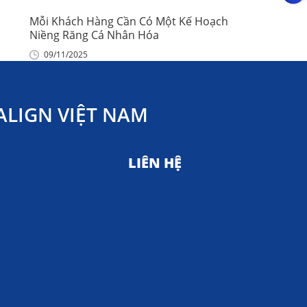
Mỗi Khách Hàng Cần Có Một Kế Hoạch
Niềng Răng Cá Nhân Hóa
09/11/2025
LIGN VIỆT NAM
LIÊN HỆ