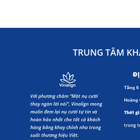
TRUNG TÂM KH
Đ
Tầng 6
Với phương châm “Một nụ cười
Hoàng 
thay ngàn lời nói”, Vinalign mong
muốn đem lại nụ cười tự tin và
Thời gi
hoàn hảo nhất cho tất cả khách
trong t
hàng bằng khay chỉnh nha trong
suốt thương hiệu Việt.