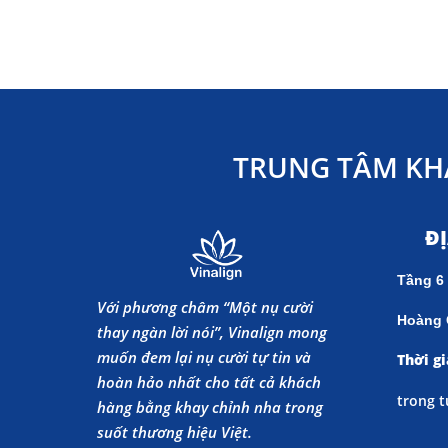
TRUNG TÂM KH
Đ
Tầng 6
Với phương châm “Một nụ cười
Hoàng 
thay ngàn lời nói”, Vinalign mong
muốn đem lại nụ cười tự tin và
Thời gi
hoàn hảo nhất cho tất cả khách
trong t
hàng bằng khay chỉnh nha trong
suốt thương hiệu Việt.