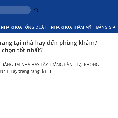
NHA KHOA TỔNG QUÁT
NHA KHOA THẨM MỸ
BẢNG GIÁ
 răng tại nhà hay đến phòng khám?
 chọn tốt nhất?
 RĂNG TẠI NHÀ HAY TẨY TRẲNG RĂNG TẠI PHÒNG
1. Tẩy trắng răng là [...]