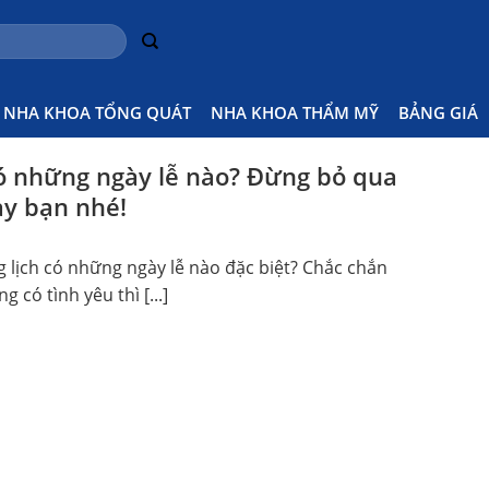
NHA KHOA TỔNG QUÁT
NHA KHOA THẨM MỸ
BẢNG GIÁ
ó những ngày lễ nào? Đừng bỏ qua
ày bạn nhé!
 lịch có những ngày lễ nào đặc biệt? Chắc chắn
 có tình yêu thì [...]