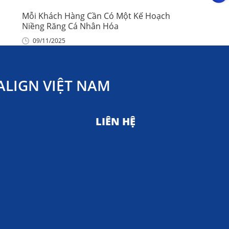
Mỗi Khách Hàng Cần Có Một Kế Hoạch
Niềng Răng Cá Nhân Hóa
09/11/2025
LIGN VIỆT NAM
LIÊN HỆ