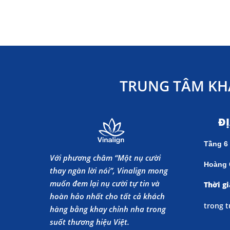
TRUNG TÂM KH
Đ
Tầng 6
Với phương châm “Một nụ cười
Hoàng 
thay ngàn lời nói”, Vinalign mong
muốn đem lại nụ cười tự tin và
Thời gi
hoàn hảo nhất cho tất cả khách
trong t
hàng bằng khay chỉnh nha trong
suốt thương hiệu Việt.