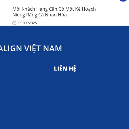
Mỗi Khách Hàng Cần Có Một Kế Hoạch
Niềng Răng Cá Nhân Hóa
09/11/2025
LIGN VIỆT NAM
LIÊN HỆ