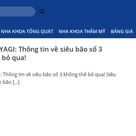
NHA KHOA TỔNG QUÁT
NHA KHOA THẨM MỸ
BẢNG GIÁ
YAGI: Thông tin về siêu bão số 3
 bỏ qua!
 Thông tin về siêu bão số 3 không thể bỏ qua! Siêu
 bão [...]