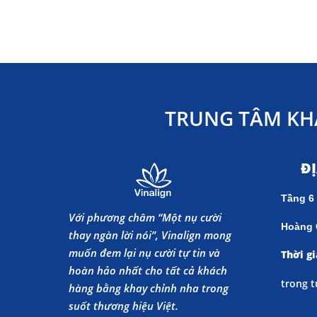
TRUNG TÂM KH
Đ
Tầng 6
Với phương châm “Một nụ cười
Hoàng 
thay ngàn lời nói”, Vinalign mong
muốn đem lại nụ cười tự tin và
Thời gi
hoàn hảo nhất cho tất cả khách
trong t
hàng bằng khay chỉnh nha trong
suốt thương hiệu Việt.